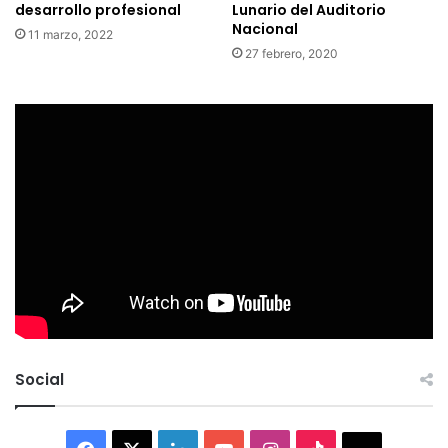
desarrollo profesional
Lunario del Auditorio
Nacional
11 marzo, 2022
27 febrero, 2020
Social