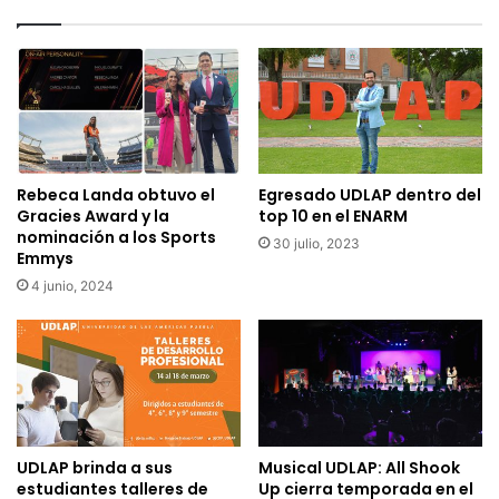
Rebeca Landa obtuvo el
Egresado UDLAP dentro del
Gracies Award y la
top 10 en el ENARM
nominación a los Sports
30 julio, 2023
Emmys
4 junio, 2024
UDLAP brinda a sus
Musical UDLAP: All Shook
estudiantes talleres de
Up cierra temporada en el