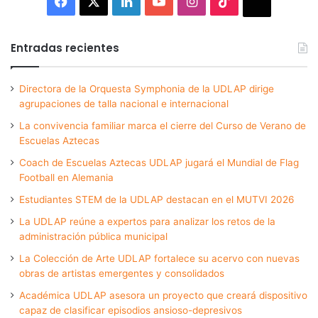
Facebook
X
LinkedIn
YouTube
Instagram
TikTok
Thread
Entradas recientes
Directora de la Orquesta Symphonia de la UDLAP dirige
agrupaciones de talla nacional e internacional
La convivencia familiar marca el cierre del Curso de Verano de
Escuelas Aztecas
Coach de Escuelas Aztecas UDLAP jugará el Mundial de Flag
Football en Alemania
Estudiantes STEM de la UDLAP destacan en el MUTVI 2026
La UDLAP reúne a expertos para analizar los retos de la
administración pública municipal
La Colección de Arte UDLAP fortalece su acervo con nuevas
obras de artistas emergentes y consolidados
Académica UDLAP asesora un proyecto que creará dispositivo
capaz de clasificar episodios ansioso-depresivos