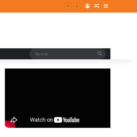
Log In
Random Article
Sidebar
Buscar