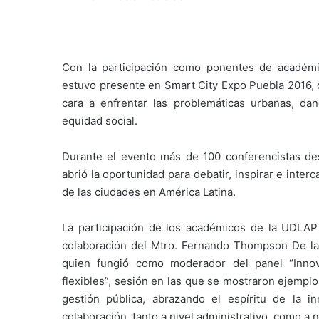
Con la participación como ponentes de académic
estuvo presente en Smart City Expo Puebla 2016, 
cara a enfrentar las problemáticas urbanas, dand
equidad social.
Durante el evento más de 100 conferencistas des
abrió la oportunidad para debatir, inspirar e inter
de las ciudades en América Latina.
La participación de los académicos de la UDLAP
colaboración del Mtro. Fernando Thompson De la 
quien fungió como moderador del panel “Innova
flexibles”, sesión en las que se mostraron ejempl
gestión pública, abrazando el espíritu de la 
colaboración, tanto a nivel administrativo, como a ni