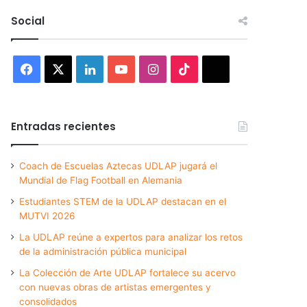
Social
Facebook
X
LinkedIn
YouTube
Instagram
TikTok
Threads
Entradas recientes
Coach de Escuelas Aztecas UDLAP jugará el
Mundial de Flag Football en Alemania
Estudiantes STEM de la UDLAP destacan en el
MUTVI 2026
La UDLAP reúne a expertos para analizar los retos
de la administración pública municipal
La Colección de Arte UDLAP fortalece su acervo
con nuevas obras de artistas emergentes y
consolidados