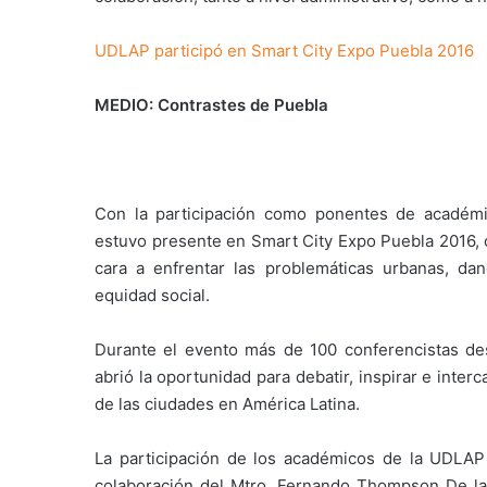
UDLAP participó en Smart City Expo Puebla 2016
MEDIO: Contrastes de Puebla
Con la participación como ponentes de académic
estuvo presente en Smart City Expo Puebla 2016, 
cara a enfrentar las problemáticas urbanas, dand
equidad social.
Durante el evento más de 100 conferencistas des
abrió la oportunidad para debatir, inspirar e inter
de las ciudades en América Latina.
La participación de los académicos de la UDLAP
colaboración del Mtro. Fernando Thompson De la 