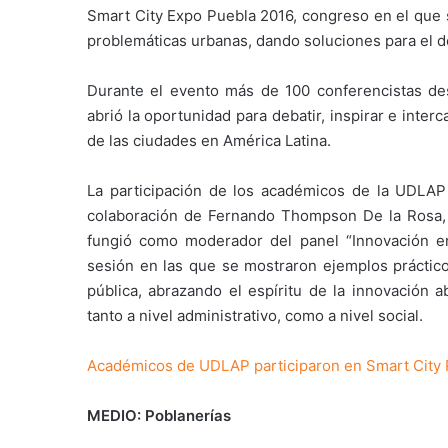
Smart City Expo Puebla 2016, congreso en el que s
problemáticas urbanas, dando soluciones para el des
Durante el evento más de 100 conferencistas des
abrió la oportunidad para debatir, inspirar e inter
de las ciudades en América Latina.
La participación de los académicos de la UDLAP
colaboración de Fernando Thompson De la Rosa, d
fungió como moderador del panel “Innovación en l
sesión en las que se mostraron ejemplos práctic
pública, abrazando el espíritu de la innovación 
tanto a nivel administrativo, como a nivel social.
Académicos de UDLAP participaron en Smart City 
MEDIO: Poblanerías