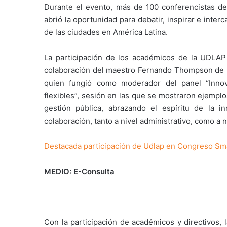
Durante el evento, más de 100 conferencistas des
abrió la oportunidad para debatir, inspirar e inter
de las ciudades en América Latina.
La participación de los académicos de la UDLAP
colaboración del maestro Fernando Thompson de la
quien fungió como moderador del panel “Innova
flexibles”, sesión en las que se mostraron ejempl
gestión pública, abrazando el espíritu de la 
colaboración, tanto a nivel administrativo, como a ni
Destacada participación de Udlap en Congreso Sma
MEDIO: E-Consulta
Con la participación de académicos y directivos,