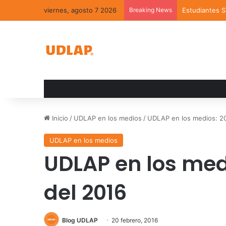
viernes, agosto 7 2026
Breaking News
Estudiantes 
Inicio
/
UDLAP en los medios
/
UDLAP en los medios: 20
UDLAP en los medios
UDLAP en los medi
del 2016
Blog UDLAP
20 febrero, 2016