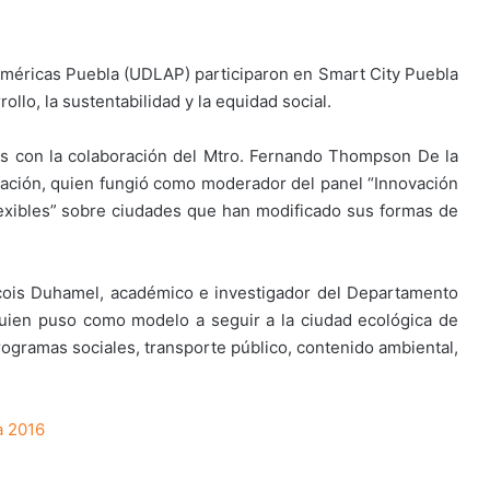
Américas Puebla (UDLAP) participaron en Smart City Puebla
llo, la sustentabilidad y la equidad social.
tes con la colaboración del Mtro. Fernando Thompson De la
mación, quien fungió como moderador del panel “Innovación
flexibles” sobre ciudades que han modificado sus formas de
çois Duhamel, académico e investigador del Departamento
quien puso como modelo a seguir a la ciudad ecológica de
programas sociales, transporte público, contenido ambiental,
a 2016