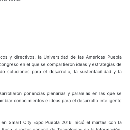
os y directivos, la Universidad de las Américas Puebla
congreso en el que se compartieron ideas y estrategias de
o soluciones para el desarrollo, la sustentabilidad y la
arrollaron ponencias plenarias y paralelas en las que se
cambiar conocimientos e ideas para el desarrollo inteligente
 en Smart City Expo Puebla 2016 inició el martes con la
Rosa, director general de Tecnologías de la Información,