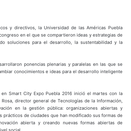
os y directivos, la Universidad de las Américas Puebla
congreso en el que se compartieron ideas y estrategias de
o soluciones para el desarrollo, la sustentabilidad y la
arrollaron ponencias plenarias y paralelas en las que se
cambiar conocimientos e ideas para el desarrollo inteligente
 en Smart City Expo Puebla 2016 inició el martes con la
Rosa, director general de Tecnologías de la Información,
ción en la gestión pública: organizaciones abiertas y
os prácticos de ciudades que han modificado sus formas de
innovación abierta y creando nuevas formas abiertas de
vel social.