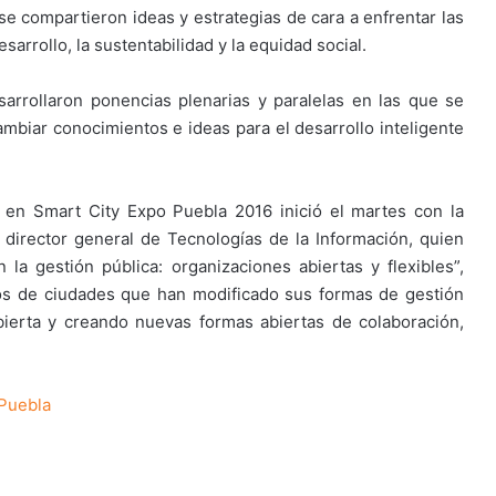
e compartieron ideas y estrategias de cara a enfrentar las
arrollo, la sustentabilidad y la equidad social.
arrollaron ponencias plenarias y paralelas en las que se
cambiar conocimientos e ideas para el desarrollo inteligente
 en Smart City Expo Puebla 2016 inició el martes con la
irector general de Tecnologías de la Información, quien
a gestión pública: organizaciones abiertas y flexibles”,
os de ciudades que han modificado sus formas de gestión
abierta y creando nuevas formas abiertas de colaboración,
Puebla