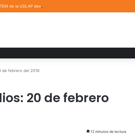
STEM de la UDLAP destacan en el MUTVI 2026
 de febrero del 2016
os: 20 de febrero
12 minutos de lectura