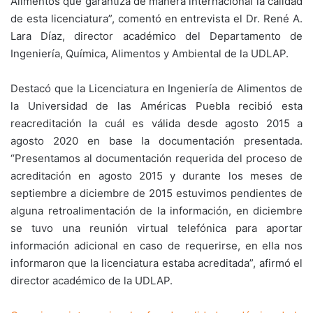
Alimentos que garantiza de manera internacional la calidad
de esta licenciatura”, comentó en entrevista el Dr. René A.
Lara Díaz, director académico del Departamento de
Ingeniería, Química, Alimentos y Ambiental de la UDLAP.
Destacó que la Licenciatura en Ingeniería de Alimentos de
la Universidad de las Américas Puebla recibió esta
reacreditación la cuál es válida desde agosto 2015 a
agosto 2020 en base la documentación presentada.
“Presentamos al documentación requerida del proceso de
acreditación en agosto 2015 y durante los meses de
septiembre a diciembre de 2015 estuvimos pendientes de
alguna retroalimentación de la información, en diciembre
se tuvo una reunión virtual telefónica para aportar
información adicional en caso de requerirse, en ella nos
informaron que la licenciatura estaba acreditada”, afirmó el
director académico de la UDLAP.