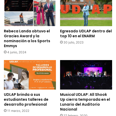
Rebeca Landa obtuvo el
Egresado UDLAP dentro del
Gracies Award y la
top 10 en el ENARM
nominación a los Sports
30 julio, 2023
Emmys
4 junio, 2024
UDLAP brinda a sus
Musical UDLAP: All Shook
estudiantes talleres de
Up cierra temporada en el
desarrollo profesional
Lunario del Auditorio
Nacional
11 marzo, 2022
27 febrero, 2020