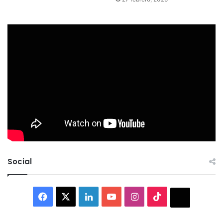
Social
Facebook
X
LinkedIn
YouTube
Instagram
TikTok
Thread