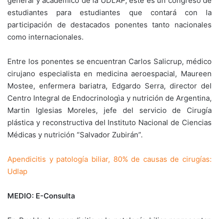
general y académico de la UDLAP, este es un congreso de
estudiantes para estudiantes que contará con la
participación de destacados ponentes tanto nacionales
como internacionales.
Entre los ponentes se encuentran Carlos Salicrup, médico
cirujano especialista en medicina aeroespacial, Maureen
Mostee, enfermera bariatra, Edgardo Serra, director del
Centro Integral de Endocrinologìa y nutrición de Argentina,
Martin Iglesias Moreles, jefe del servicio de Cirugía
plástica y reconstructiva del Instituto Nacional de Ciencias
Médicas y nutrición “Salvador Zubirán”.
Apendicitis y patología biliar, 80% de causas de cirugías:
Udlap
MEDIO: E-Consulta