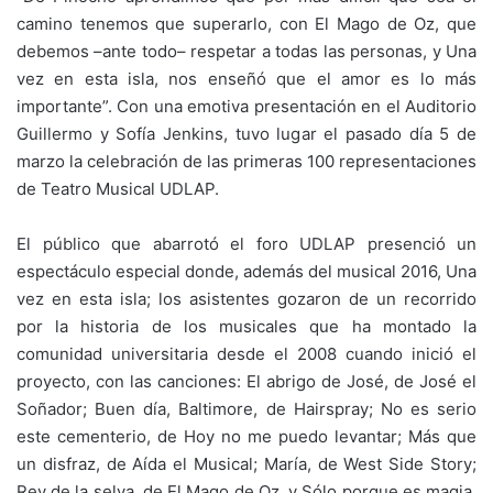
camino tenemos que superarlo, con El Mago de Oz, que
debemos –ante todo– respetar a todas las personas, y Una
vez en esta isla, nos enseñó que el amor es lo más
importante”. Con una emotiva presentación en el Auditorio
Guillermo y Sofía Jenkins, tuvo lugar el pasado día 5 de
marzo la celebración de las primeras 100 representaciones
de Teatro Musical UDLAP.
El público que abarrotó el foro UDLAP presenció un
espectáculo especial donde, además del musical 2016, Una
vez en esta isla; los asistentes gozaron de un recorrido
por la historia de los musicales que ha montado la
comunidad universitaria desde el 2008 cuando inició el
proyecto, con las canciones: El abrigo de José, de José el
Soñador; Buen día, Baltimore, de Hairspray; No es serio
este cementerio, de Hoy no me puedo levantar; Más que
un disfraz, de Aída el Musical; María, de West Side Story;
Rey de la selva, de El Mago de Oz, y Sólo porque es magia,