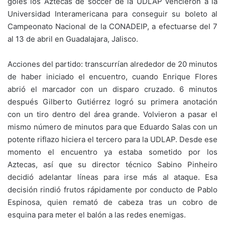
goles los Aztecas de soccer de la UDLAP vencieron a la
Universidad Interamericana para conseguir su boleto al
Campeonato Nacional de la CONADEIP, a efectuarse del 7
al 13 de abril en Guadalajara, Jalisco.
Acciones del partido: transcurrían alrededor de 20 minutos
de haber iniciado el encuentro, cuando Enrique Flores
abrió el marcador con un disparo cruzado. 6 minutos
después Gilberto Gutiérrez logró su primera anotación
con un tiro dentro del área grande. Volvieron a pasar el
mismo número de minutos para que Eduardo Salas con un
potente riflazo hiciera el tercero para la UDLAP. Desde ese
momento el encuentro ya estaba sometido por los
Aztecas, así que su director técnico Sabino Pinheiro
decidió adelantar líneas para irse más al ataque. Esa
decisión rindió frutos rápidamente por conducto de Pablo
Espinosa, quien remató de cabeza tras un cobro de
esquina para meter el balón a las redes enemigas.