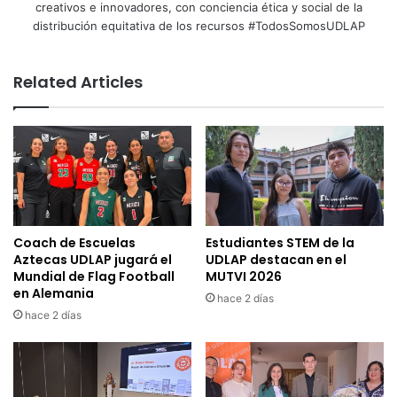
creativos e innovadores, con conciencia ética y social de la
distribución equitativa de los recursos #TodosSomosUDLAP
Related Articles
Coach de Escuelas
Estudiantes STEM de la
Aztecas UDLAP jugará el
UDLAP destacan en el
Mundial de Flag Football
MUTVI 2026
en Alemania
hace 2 días
hace 2 días