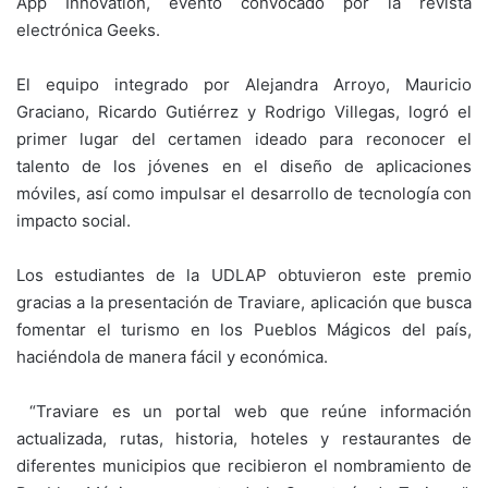
App Innovation, evento convocado por la revista
electrónica Geeks.
El equipo integrado por Alejandra Arroyo, Mauricio
Graciano, Ricardo Gutiérrez y Rodrigo Villegas, logró el
primer lugar del certamen ideado para reconocer el
talento de los jóvenes en el diseño de aplicaciones
móviles, así como impulsar el desarrollo de tecnología con
impacto social.
Los estudiantes de la UDLAP obtuvieron este premio
gracias a la presentación de Traviare, aplicación que busca
fomentar el turismo en los Pueblos Mágicos del país,
haciéndola de manera fácil y económica.
“Traviare es un portal web que reúne información
actualizada, rutas, historia, hoteles y restaurantes de
diferentes municipios que recibieron el nombramiento de