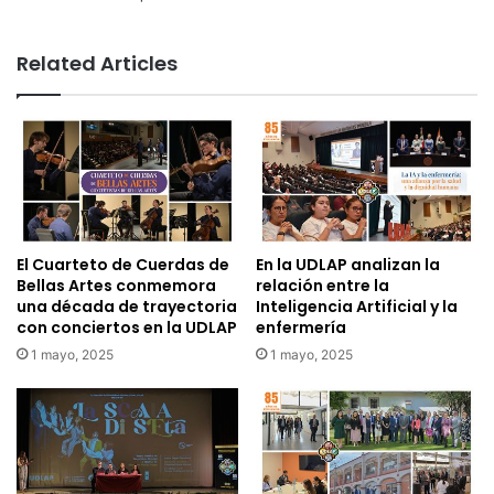
Related Articles
El Cuarteto de Cuerdas de
En la UDLAP analizan la
Bellas Artes conmemora
relación entre la
una década de trayectoria
Inteligencia Artificial y la
con conciertos en la UDLAP
enfermería
1 mayo, 2025
1 mayo, 2025