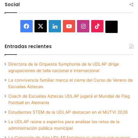
Social
Facebook
X
LinkedIn
YouTube
Instagram
TikTok
Thread
Entradas recientes
Directora de la Orquesta Symphonia de la UDLAP dirige
agrupaciones de talla nacional e internacional
La convivencia familiar marca el cierre del Curso de Verano de
Escuelas Aztecas
Coach de Escuelas Aztecas UDLAP jugará el Mundial de Flag
Football en Alemania
Estudiantes STEM de la UDLAP destacan en el MUTVI 2026
La UDLAP reúne a expertos para analizar los retos de la
administración pública municipal
La Colección de Arte UDLAP fortalece su acervo con nuevas