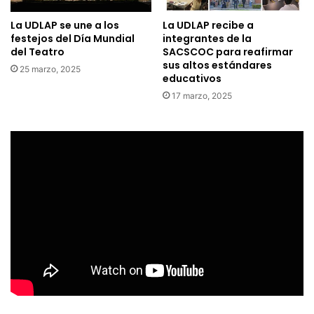
La UDLAP se une a los
La UDLAP recibe a
festejos del Día Mundial
integrantes de la
del Teatro
SACSCOC para reafirmar
sus altos estándares
25 marzo, 2025
educativos
17 marzo, 2025