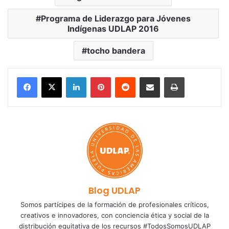
Programa de Liderazgo para Jóvenes
Indígenas UDLAP 2016
tocho bandera
LinkedIn
Pinterest
Reddit
Share via Email
Print
Blog UDLAP
Somos partícipes de la formación de profesionales críticos,
creativos e innovadores, con conciencia ética y social de la
distribución equitativa de los recursos #TodosSomosUDLAP