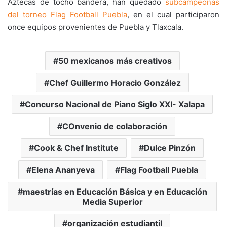
Aztecas de tocho bandera, han quedado
subcampeonas
del torneo Flag Football Puebla
, en el cual participaron
once equipos provenientes de Puebla y Tlaxcala.
50 mexicanos más creativos
Chef Guillermo Horacio González
Concurso Nacional de Piano Siglo XXI- Xalapa
COnvenio de colaboración
Cook & Chef Institute
Dulce Pinzón
Elena Ananyeva
Flag Football Puebla
maestrías en Educación Básica y en Educación
Media Superior
organización estudiantil