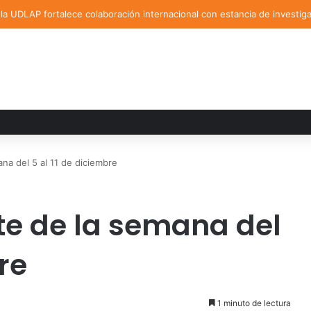
a UDLAP fortalece colaboración internacional con estancia de investig
na del 5 al 11 de diciembre
e de la semana del
re
1 minuto de lectura