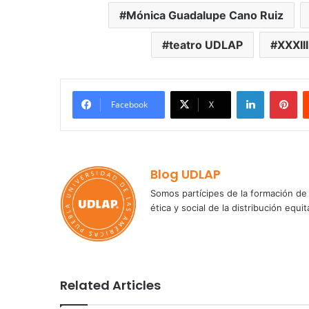
Mónica Guadalupe Cano Ruiz
teatro UDLAP
XXXII
LinkedIn
Pi
Facebook
X
Blog UDLAP
Somos partícipes de la formación de 
ética y social de la distribución e
Related Articles