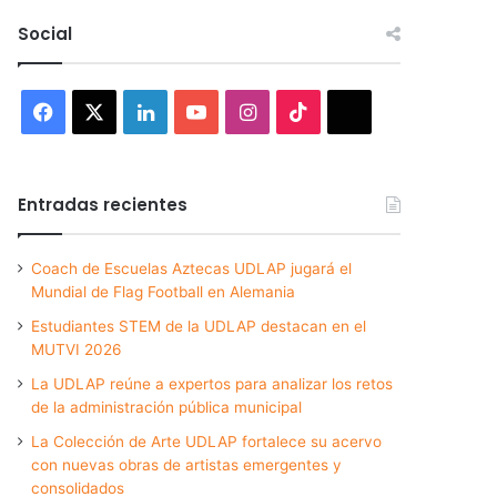
Social
Facebook
X
LinkedIn
YouTube
Instagram
TikTok
Threads
Entradas recientes
Coach de Escuelas Aztecas UDLAP jugará el
Mundial de Flag Football en Alemania
Estudiantes STEM de la UDLAP destacan en el
MUTVI 2026
La UDLAP reúne a expertos para analizar los retos
de la administración pública municipal
La Colección de Arte UDLAP fortalece su acervo
con nuevas obras de artistas emergentes y
consolidados