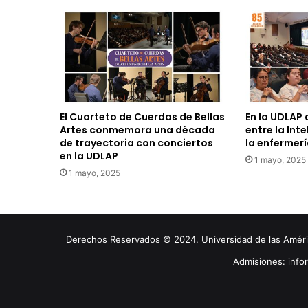
El Cuarteto de Cuerdas de Bellas
En la UDLAP 
Artes conmemora una década
entre la Inte
de trayectoria con conciertos
la enfermer
en la UDLAP
1 mayo, 2025
1 mayo, 2025
Derechos Reservados © 2024. Universidad de las América
Admisiones: inf