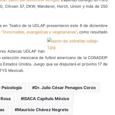
50, Citroen 57, DKW, Wanderer, Horch, Union y más de 250
tura en Teatro de la UDLAP presentaron este 6 de diciembre
a
“Divorciadas, evangélicas y
vegetarianas”
, como resultado
dores Aztecas UDLAP han
a selección mexicana de futbol americano de la CONADEIP
 los Estados Unidos. Juego que se disputará el próximo 17 de
ETYS Mexicali.
Psicología
Dr. Julio César Penagos Corzo
 Rosa
ISACA Capitulo México
as
Mauricio Chávez Negrete