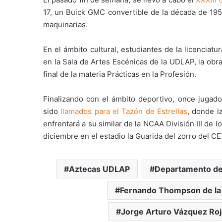
17, un Buick GMC convertible de la década de 19
maquinarias.
En el ámbito cultural, estudiantes de la licencia
en la Sala de Artes Escénicas de la UDLAP, la obr
final de la materia Prácticas en la Profesión.
Finalizando con el ámbito deportivo, once juga
sido
llamados para el Tazón de Estrellas
, donde l
enfrentará a su similar de la NCAA División III de
diciembre en el estadio la Guarida del zorro del C
Aztecas UDLAP
Departamento de 
Fernando Thompson de la
Jorge Arturo Vázquez Roj