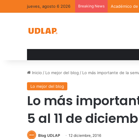
jueves, agosto 6 2026
Breaking News
Académico de l
Inicio
/
Lo mejor del blog
/
Lo más importante de la sema
Lo mejor del blog
Lo más important
5 al 11 de diciemb
Blog UDLAP
12 diciembre, 2016