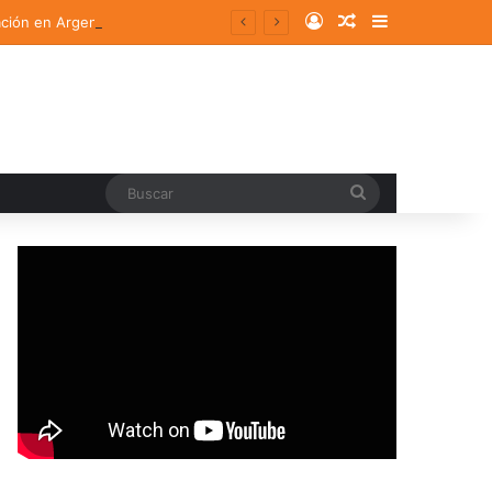
Log In
Random Article
Sidebar
ación en Argentina
Buscar