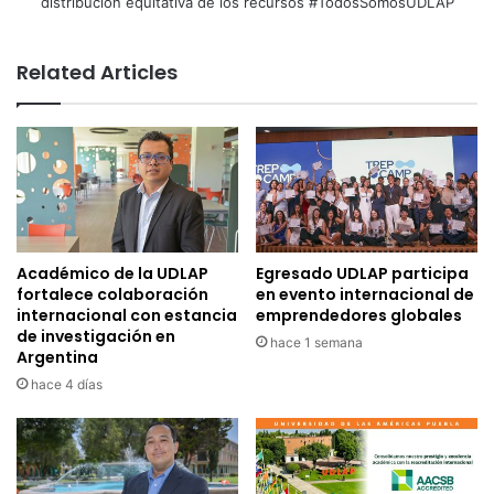
distribución equitativa de los recursos #TodosSomosUDLAP
Related Articles
Académico de la UDLAP
Egresado UDLAP participa
fortalece colaboración
en evento internacional de
internacional con estancia
emprendedores globales
de investigación en
hace 1 semana
Argentina
hace 4 días