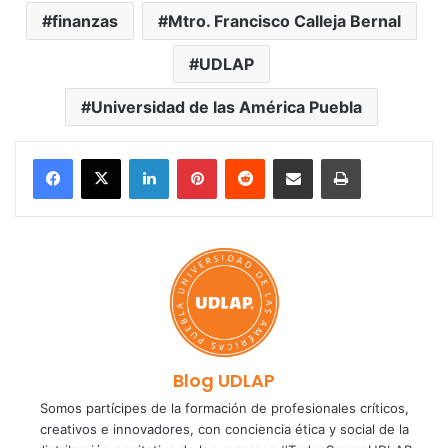
finanzas
Mtro. Francisco Calleja Bernal
UDLAP
Universidad de las América Puebla
LinkedIn
Pinterest
Reddit
Share via Email
Print
Blog UDLAP
Somos partícipes de la formación de profesionales críticos,
creativos e innovadores, con conciencia ética y social de la