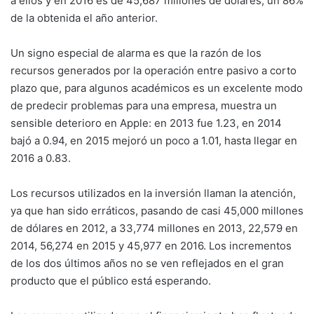
a ellos y en 2016 es de 45,687 millones de dólares, un 86%
de la obtenida el año anterior.
Un signo especial de alarma es que la razón de los
recursos generados por la operación entre pasivo a corto
plazo que, para algunos académicos es un excelente modo
de predecir problemas para una empresa, muestra un
sensible deterioro en Apple: en 2013 fue 1.23, en 2014
bajó a 0.94, en 2015 mejoró un poco a 1.01, hasta llegar en
2016 a 0.83.
Los recursos utilizados en la inversión llaman la atención,
ya que han sido erráticos, pasando de casi 45,000 millones
de dólares en 2012, a 33,774 millones en 2013, 22,579 en
2014, 56,274 en 2015 y 45,977 en 2016. Los incrementos
de los dos últimos años no se ven reflejados en el gran
producto que el público está esperando.