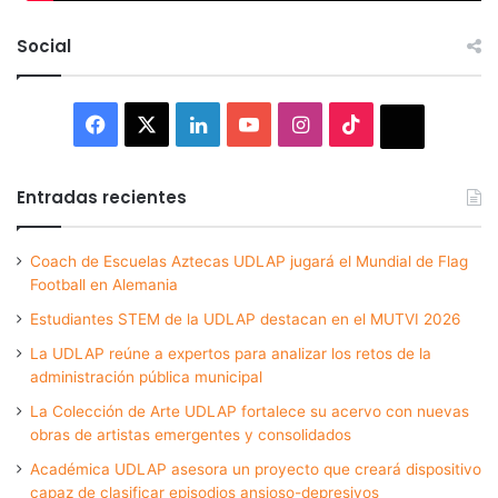
Social
Facebook
X
LinkedIn
YouTube
Instagram
TikTok
Thread
Entradas recientes
Coach de Escuelas Aztecas UDLAP jugará el Mundial de Flag
Football en Alemania
Estudiantes STEM de la UDLAP destacan en el MUTVI 2026
La UDLAP reúne a expertos para analizar los retos de la
administración pública municipal
La Colección de Arte UDLAP fortalece su acervo con nuevas
obras de artistas emergentes y consolidados
Académica UDLAP asesora un proyecto que creará dispositivo
capaz de clasificar episodios ansioso-depresivos