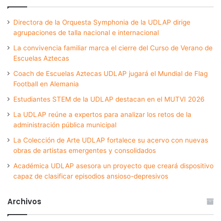
Directora de la Orquesta Symphonia de la UDLAP dirige
agrupaciones de talla nacional e internacional
La convivencia familiar marca el cierre del Curso de Verano de
Escuelas Aztecas
Coach de Escuelas Aztecas UDLAP jugará el Mundial de Flag
Football en Alemania
Estudiantes STEM de la UDLAP destacan en el MUTVI 2026
La UDLAP reúne a expertos para analizar los retos de la
administración pública municipal
La Colección de Arte UDLAP fortalece su acervo con nuevas
obras de artistas emergentes y consolidados
Académica UDLAP asesora un proyecto que creará dispositivo
capaz de clasificar episodios ansioso-depresivos
Archivos