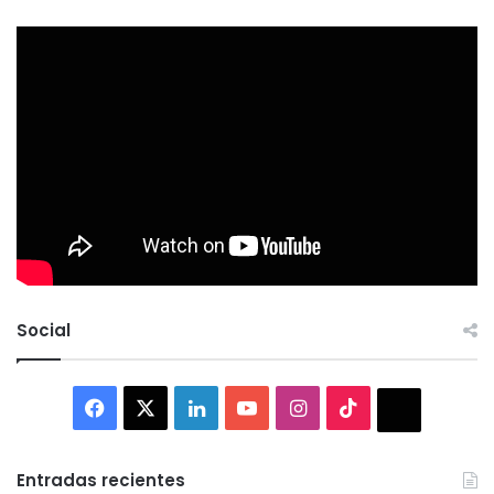
Social
Facebook
X
LinkedIn
YouTube
Instagram
TikTok
Thread
Entradas recientes