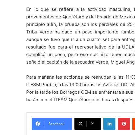
En lo que se refiere a la actividad masculina,
provenientes de Querétaro y del Estado de México;
principio a fin, la prueba son los parciales de 2
Tribu Verde ha dado un paso importante rumbo 
aunque se tuvo que ir a un cuarto set para entre
resultado fue para el representativo de la UDLA
complicó un poco, pero eso nos hizo tener mucha 
señaló el capitán de la escuadra Verde, Miguel Áng
Para mañana las acciones se reanudan a las 11:0
ITESM Puebla; a las 13:00 horas las Aztecas UDLAP
Por la tarde los Borregos CEM se enfrentará a sus
harán con el ITESM Querétaro, dos horas después.
LinkedIn
Pi
Facebook
X