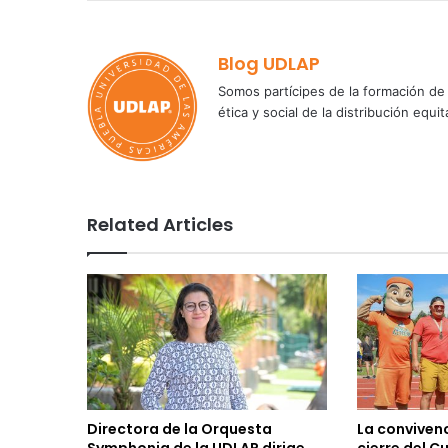
Blog UDLAP
Somos partícipes de la formación de 
ética y social de la distribución e
Related Articles
Directora de la Orquesta
La convivenc
Symphonia de la UDLAP dirige
cierre del C