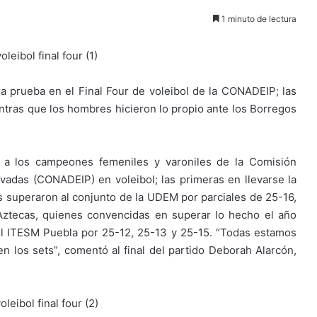
1 minuto de lectura
 prueba en el Final Four de voleibol de la CONADEIP; las
ntras que los hombres hicieron lo propio ante los Borregos
ne a los campeones femeniles y varoniles de la Comisión
rivadas (CONADEIP) en voleibol; las primeras en llevarse la
s superaron al conjunto de la UDEM por parciales de 25-16,
 Aztecas, quienes convencidas en superar lo hecho el año
el ITESM Puebla por 25-12, 25-13 y 25-15. “Todas estamos
n los sets”, comentó al final del partido Deborah Alarcón,