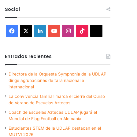
Social
Facebook
X
LinkedIn
YouTube
Instagram
TikTok
Threads
Entradas recientes
Directora de la Orquesta Symphonia de la UDLAP
dirige agrupaciones de talla nacional e
internacional
La convivencia familiar marca el cierre del Curso
de Verano de Escuelas Aztecas
Coach de Escuelas Aztecas UDLAP jugará el
Mundial de Flag Football en Alemania
Estudiantes STEM de la UDLAP destacan en el
MUTVI 2026