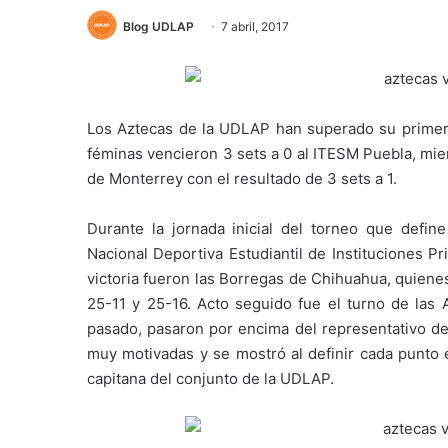
Blog UDLAP
7 abril, 2017
Los Aztecas de la UDLAP han superado su primera
féminas vencieron 3 sets a 0 al ITESM Puebla, mie
de Monterrey con el resultado de 3 sets a 1.
Durante la jornada inicial del torneo que defi
Nacional Deportiva Estudiantil de Instituciones P
victoria fueron las Borregas de Chihuahua, quiene
25-11 y 25-16. Acto seguido fue el turno de las
pasado, pasaron por encima del representativo d
muy motivadas y se mostró al definir cada punto e
capitana del conjunto de la UDLAP.