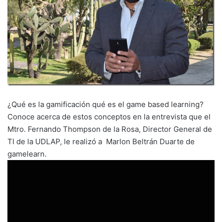
¿Qué es la gamificación qué es el game based learning?
Conoce acerca de estos conceptos en la entrevista que el
Mtro. Fernando Thompson de la Rosa, Director General de
TI de la UDLAP, le realizó a Marlon Beltrán Duarte de
gamelearn.