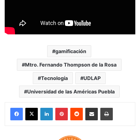
gamificación
Mtro. Fernando Thompson de la Rosa
Tecnología
UDLAP
Universidad de las Américas Puebla
LinkedIn
Pinterest
Reddit
Share via Email
Print