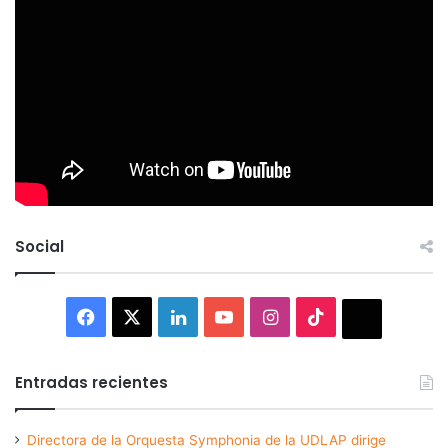
Social
Facebook
X
LinkedIn
YouTube
Instagram
TikTok
Thread
Entradas recientes
Directora de la Orquesta Symphonia de la UDLAP dirige