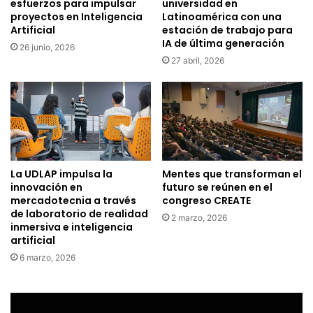
esfuerzos para impulsar
universidad en
proyectos en Inteligencia
Latinoamérica con una
Artificial
estación de trabajo para
IA de última generación
26 junio, 2026
27 abril, 2026
La UDLAP impulsa la
Mentes que transforman el
innovación en
futuro se reúnen en el
mercadotecnia a través
congreso CREATE
de laboratorio de realidad
2 marzo, 2026
inmersiva e inteligencia
artificial
6 marzo, 2026