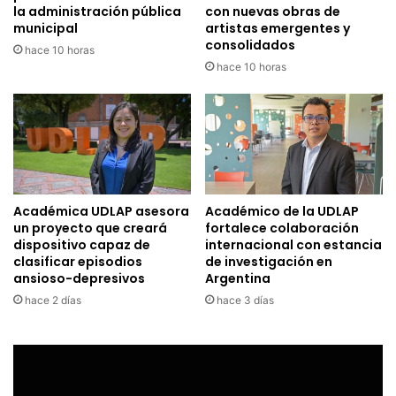
la administración pública
con nuevas obras de
municipal
artistas emergentes y
consolidados
hace 10 horas
hace 10 horas
Académica UDLAP asesora
Académico de la UDLAP
un proyecto que creará
fortalece colaboración
dispositivo capaz de
internacional con estancia
clasificar episodios
de investigación en
ansioso-depresivos
Argentina
hace 2 días
hace 3 días