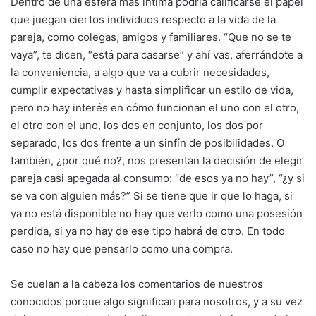
Dentro de una esfera más íntima podría calificarse el papel
que juegan ciertos individuos respecto a la vida de la
pareja, como colegas, amigos y familiares. “Que no se te
vaya”, te dicen, “está para casarse” y ahí vas, aferrándote a
la conveniencia, a algo que va a cubrir necesidades,
cumplir expectativas y hasta simplificar un estilo de vida,
pero no hay interés en cómo funcionan el uno con el otro,
el otro con el uno, los dos en conjunto, los dos por
separado, los dos frente a un sinfín de posibilidades. O
también, ¿por qué no?, nos presentan la decisión de elegir
pareja casi apegada al consumo: “de esos ya no hay”, “¿y si
se va con alguien más?” Si se tiene que ir que lo haga, si
ya no está disponible no hay que verlo como una posesión
perdida, si ya no hay de ese tipo habrá de otro. En todo
caso no hay que pensarlo como una compra.
Se cuelan a la cabeza los comentarios de nuestros
conocidos porque algo significan para nosotros, y a su vez