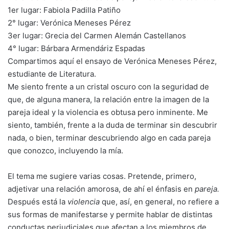
1er lugar: Fabiola Padilla Patiño
2° lugar: Verónica Meneses Pérez
3er lugar: Grecia del Carmen Alemán Castellanos
4° lugar: Bárbara Armendáriz Espadas
Compartimos aquí el ensayo de Verónica Meneses Pérez,
estudiante de Literatura.
Me siento frente a un cristal oscuro con la seguridad de
que, de alguna manera, la relación entre la imagen de la
pareja ideal y la violencia es obtusa pero inminente. Me
siento, también, frente a la duda de terminar sin descubrir
nada, o bien, terminar descubriendo algo en cada pareja
que conozco, incluyendo la mía.
El tema me sugiere varias cosas. Pretende, primero,
adjetivar una relación amorosa, de ahí el énfasis en
pareja.
Después está la
violencia
que, así, en general, no refiere a
sus formas de manifestarse y permite hablar de distintas
conductas perjudiciales que afectan a los miembros de