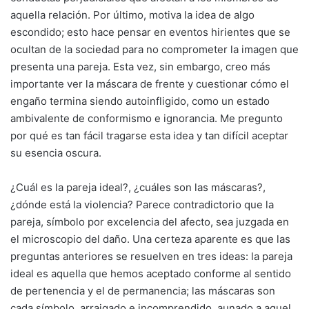
aquella relación. Por último, motiva la idea de algo
escondido; esto hace pensar en eventos hirientes que se
ocultan de la sociedad para no comprometer la imagen que
presenta una pareja. Esta vez, sin embargo, creo más
importante ver la máscara de frente y cuestionar cómo el
engaño termina siendo autoinfligido, como un estado
ambivalente de conformismo e ignorancia. Me pregunto
por qué es tan fácil tragarse esta idea y tan difícil aceptar
su esencia oscura.
¿Cuál es la pareja ideal?, ¿cuáles son las máscaras?,
¿dónde está la violencia? Parece contradictorio que la
pareja, símbolo por excelencia del afecto, sea juzgada en
el microscopio del daño. Una certeza aparente es que las
preguntas anteriores se resuelven en tres ideas: la pareja
ideal es aquella que hemos aceptado conforme al sentido
de pertenencia y el de permanencia; las máscaras son
cada símbolo, arraigado e incomprendido, aunado a aquel