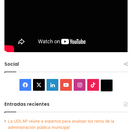
Social
Facebook
X
LinkedIn
YouTube
Instagram
TikTok
Thread
Entradas recientes
La UDLAP reúne a expertos para analizar los retos de la
administración pública municipal