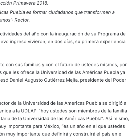
ucción Primavera 2018.
ricas Puebla es formar ciudadanos que transformen a
amos”: Rector.
actividades del año con la inauguración de su Programa de
evo ingreso vivieron, en dos días, su primera experiencia
te con sus familias y con el futuro de ustedes mismos, por
s que les ofrece la Universidad de las Américas Puebla ya
resó Daniel Augusto Gutiérrez Mejía, presidente del Poder
rector de la Universidad de las Américas Puebla se dirigió a
venida a la UDLAP, “hoy ustedes son miembros de la familia
itaria de la Universidad de las Américas Puebla”. Así mismo,
muy importante para México, “es un año en el que ustedes
n muy importante que definirá y construirá el país en el