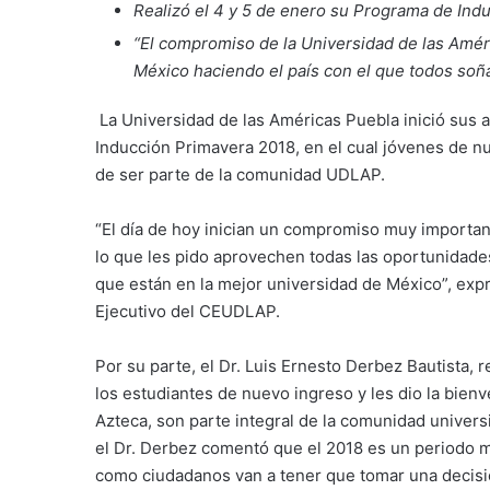
Realizó el 4 y 5 de enero su Programa de Ind
“El compromiso de la Universidad de las Amé
México haciendo el país con el que todos soñ
La Universidad de las Américas Puebla inició sus 
Inducción Primavera 2018, en el cual jóvenes de nu
de ser parte de la comunidad UDLAP.
“El día de hoy inician un compromiso muy importan
lo que les pido aprovechen todas las oportunidade
que están en la mejor universidad de México”, exp
Ejecutivo del CEUDLAP.
Por su parte, el Dr. Luis Ernesto Derbez Bautista, 
los estudiantes de nuevo ingreso y les dio la bien
Azteca, son parte integral de la comunidad univers
el Dr. Derbez comentó que el 2018 es un periodo 
como ciudadanos van a tener que tomar una decisió