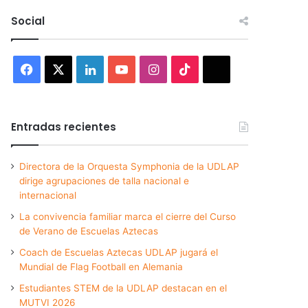
Social
Facebook
X
LinkedIn
YouTube
Instagram
TikTok
Threads
Entradas recientes
Directora de la Orquesta Symphonia de la UDLAP
dirige agrupaciones de talla nacional e
internacional
La convivencia familiar marca el cierre del Curso
de Verano de Escuelas Aztecas
Coach de Escuelas Aztecas UDLAP jugará el
Mundial de Flag Football en Alemania
Estudiantes STEM de la UDLAP destacan en el
MUTVI 2026