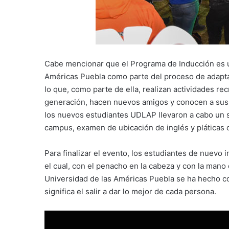
Cabe mencionar que el Programa de Inducción es un
Américas Puebla como parte del proceso de adaptac
lo que, como parte de ella, realizan actividades 
generación, hacen nuevos amigos y conocen a sus 
los nuevos estudiantes UDLAP llevaron a cabo un sin
campus, examen de ubicación de inglés y pláticas
Para finalizar el evento, los estudiantes de nuevo i
el cual, con el penacho en la cabeza y con la mano
Universidad de las Américas Puebla se ha hecho cos
significa el salir a dar lo mejor de cada persona.