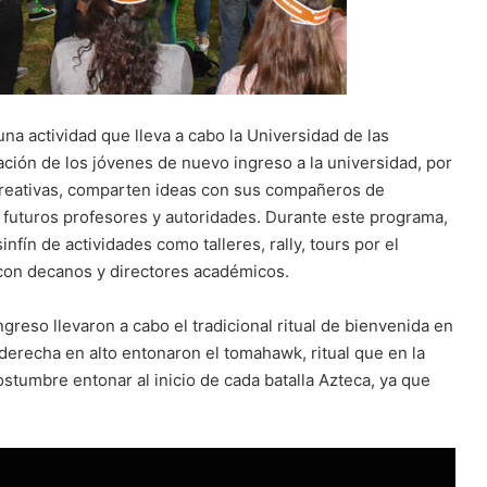
a actividad que lleva a cabo la Universidad de las
ión de los jóvenes de nuevo ingreso a la universidad, por
recreativas, comparten ideas con sus compañeros de
futuros profesores y autoridades. Durante este programa,
fín de actividades como talleres, rally, tours por el
 con decanos y directores académicos.
ngreso llevaron a cabo el tradicional ritual de bienvenida en
 derecha en alto entonaron el tomahawk, ritual que en la
tumbre entonar al inicio de cada batalla Azteca, ya que