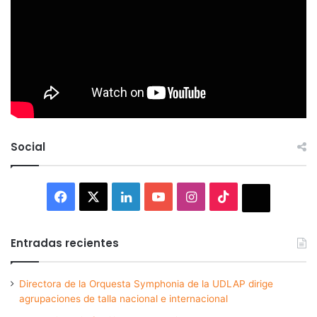
Social
Facebook
X
LinkedIn
YouTube
Instagram
TikTok
Thread
Entradas recientes
Directora de la Orquesta Symphonia de la UDLAP dirige
agrupaciones de talla nacional e internacional