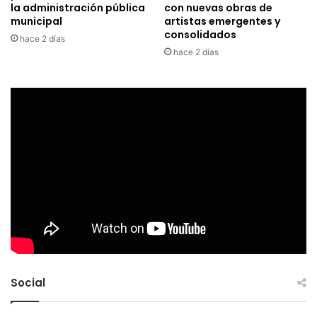
la administración pública
con nuevas obras de
municipal
artistas emergentes y
consolidados
hace 2 días
hace 2 días
Social