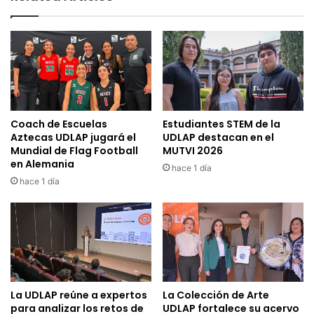
Coach de Escuelas
Estudiantes STEM de la
Aztecas UDLAP jugará el
UDLAP destacan en el
Mundial de Flag Football
MUTVI 2026
en Alemania
hace 1 día
hace 1 día
La UDLAP reúne a expertos
La Colección de Arte
para analizar los retos de
UDLAP fortalece su acervo