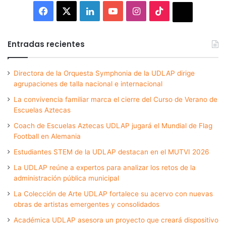
Facebook
X
LinkedIn
YouTube
Instagram
TikTok
Thread
Entradas recientes
Directora de la Orquesta Symphonia de la UDLAP dirige
agrupaciones de talla nacional e internacional
La convivencia familiar marca el cierre del Curso de Verano de
Escuelas Aztecas
Coach de Escuelas Aztecas UDLAP jugará el Mundial de Flag
Football en Alemania
Estudiantes STEM de la UDLAP destacan en el MUTVI 2026
La UDLAP reúne a expertos para analizar los retos de la
administración pública municipal
La Colección de Arte UDLAP fortalece su acervo con nuevas
obras de artistas emergentes y consolidados
Académica UDLAP asesora un proyecto que creará dispositivo