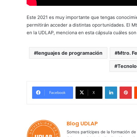
Este 2021 es muy importante que tengas conocimie
permitirán acceder a distintas oportunidades. El M
en la UDLAP, menciona en esta cápsula cuáles son
lenguajes de programación
Mtro. F
Tecnolo
LinkedIn
Pi
Facebook
X
Blog UDLAP
Somos partícipes de la formación de 