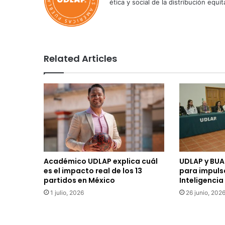
ética y social de la distribución e
Related Articles
Académico UDLAP explica cuál
UDLAP y BUA
es el impacto real de los 13
para impuls
partidos en México
Inteligencia 
1 julio, 2026
26 junio, 202