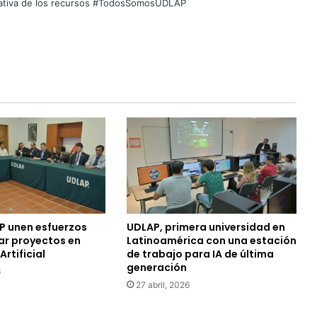
quitativa de los recursos #TodosSomosUDLAP
P unen esfuerzos
UDLAP, primera universidad en
ar proyectos en
Latinoamérica con una estación
Artificial
de trabajo para IA de última
generación
6
27 abril, 2026