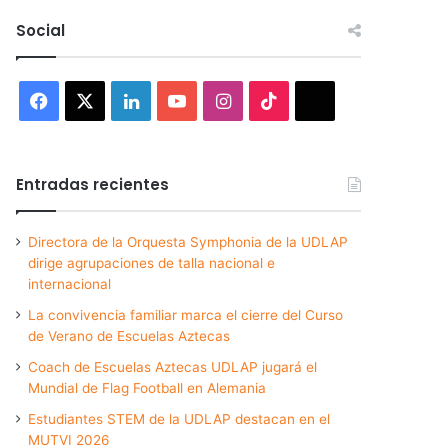
Social
Facebook
X
LinkedIn
YouTube
Instagram
TikTok
Threads
Entradas recientes
Directora de la Orquesta Symphonia de la UDLAP
dirige agrupaciones de talla nacional e
internacional
La convivencia familiar marca el cierre del Curso
de Verano de Escuelas Aztecas
Coach de Escuelas Aztecas UDLAP jugará el
Mundial de Flag Football en Alemania
Estudiantes STEM de la UDLAP destacan en el
MUTVI 2026