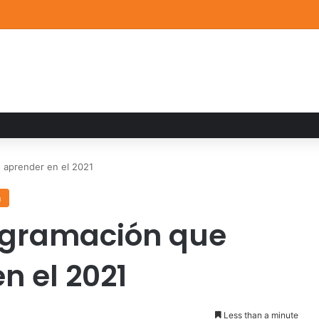
a familiar marca el cierre del Curso de Verano de Escuelas Aztecas
 aprender en el 2021
n
ogramación que
n el 2021
Less than a minute