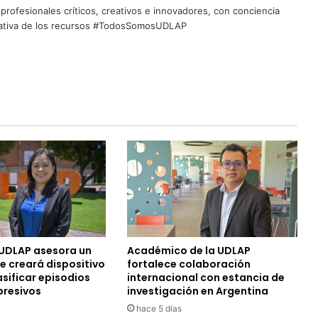
profesionales críticos, creativos e innovadores, con conciencia
quitativa de los recursos #TodosSomosUDLAP
UDLAP asesora un
Académico de la UDLAP
e creará dispositivo
fortalece colaboración
sificar episodios
internacional con estancia de
presivos
investigación en Argentina
hace 5 días