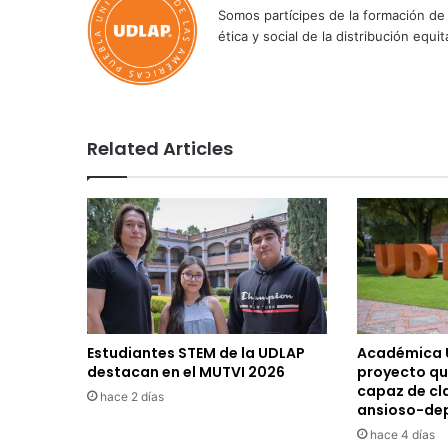
Somos partícipes de la formación de 
ética y social de la distribución e
Related Articles
Estudiantes STEM de la UDLAP
Académica 
destacan en el MUTVI 2026
proyecto qu
capaz de cla
hace 2 días
ansioso-de
hace 4 días