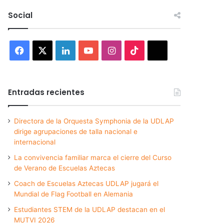
Social
Facebook
X
LinkedIn
YouTube
Instagram
TikTok
Threads
Entradas recientes
Directora de la Orquesta Symphonia de la UDLAP
dirige agrupaciones de talla nacional e
internacional
La convivencia familiar marca el cierre del Curso
de Verano de Escuelas Aztecas
Coach de Escuelas Aztecas UDLAP jugará el
Mundial de Flag Football en Alemania
Estudiantes STEM de la UDLAP destacan en el
MUTVI 2026