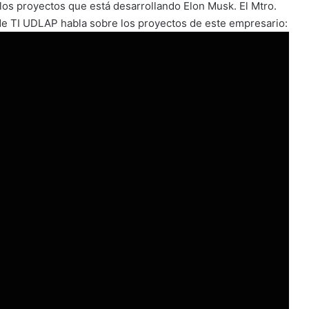
 los proyectos que está desarrollando Elon Musk. El Mtro.
de TI UDLAP habla sobre los proyectos de este empresario: