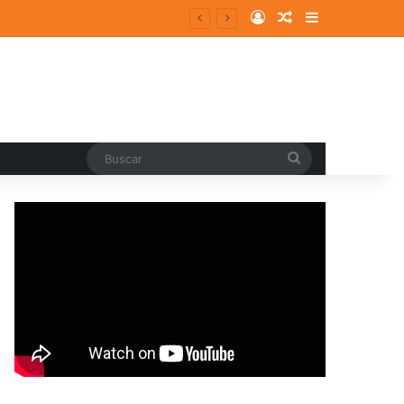
Log In
Random Article
Sidebar
ergentes y consolidados
Buscar