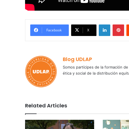
LinkedIn
Pi
Facebook
X
Blog UDLAP
Somos partícipes de la formación de 
ética y social de la distribución e
Related Articles