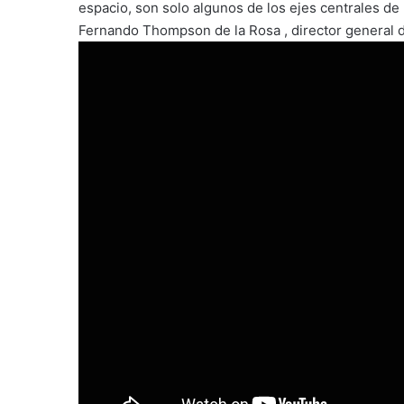
espacio, son solo algunos de los ejes centrales de
Fernando Thompson de la Rosa , director general 