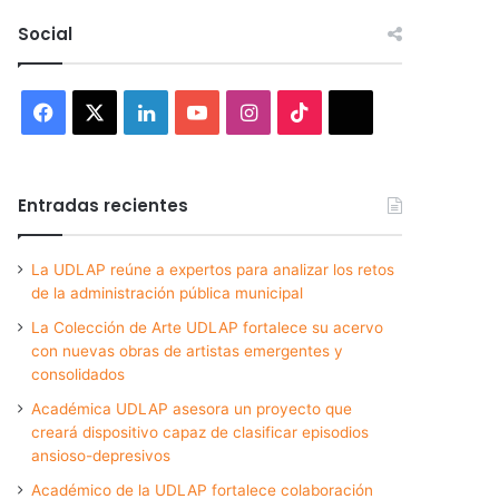
Social
Facebook
X
LinkedIn
YouTube
Instagram
TikTok
Threads
Entradas recientes
La UDLAP reúne a expertos para analizar los retos
de la administración pública municipal
La Colección de Arte UDLAP fortalece su acervo
con nuevas obras de artistas emergentes y
consolidados
Académica UDLAP asesora un proyecto que
creará dispositivo capaz de clasificar episodios
ansioso-depresivos
Académico de la UDLAP fortalece colaboración