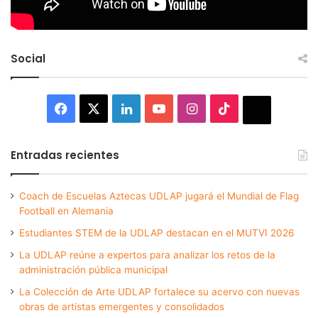
Social
Facebook
X
LinkedIn
YouTube
Instagram
TikTok
Thread
Entradas recientes
Coach de Escuelas Aztecas UDLAP jugará el Mundial de Flag
Football en Alemania
Estudiantes STEM de la UDLAP destacan en el MUTVI 2026
La UDLAP reúne a expertos para analizar los retos de la
administración pública municipal
La Colección de Arte UDLAP fortalece su acervo con nuevas
obras de artistas emergentes y consolidados