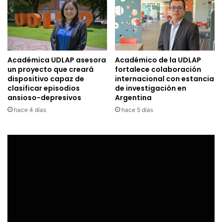
Académica UDLAP asesora
Académico de la UDLAP
un proyecto que creará
fortalece colaboración
dispositivo capaz de
internacional con estancia
clasificar episodios
de investigación en
ansioso-depresivos
Argentina
hace 4 días
hace 5 días