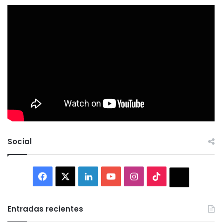
Social
Facebook
X
LinkedIn
YouTube
Instagram
TikTok
Thread
Entradas recientes