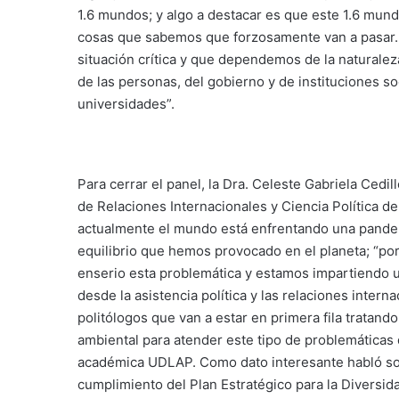
1.6 mundos; y algo a destacar es que este 1.6 mund
cosas que sabemos que forzosamente van a pasar. 
situación crítica y que dependemos de la naturalez
de las personas, del gobierno y de instituciones 
universidades”.
Para cerrar el panel, la Dra. Celeste Gabriela Ced
de Relaciones Internacionales y Ciencia Política d
actualmente el mundo está enfrentando una pandem
equilibrio que hemos provocado en el planeta; “po
enserio esta problemática y estamos impartiendo un
desde la asistencia política y las relaciones inter
politólogos que van a estar en primera fila tratand
ambiental para atender este tipo de problemáticas 
académica UDLAP. Como dato interesante habló sobr
cumplimiento del Plan Estratégico para la Diversid