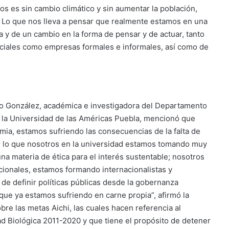
os es sin cambio climático y sin aumentar la población,
Lo que nos lleva a pensar que realmente estamos en una
a y de un cambio en la forma de pensar y de actuar, tanto
sociales como empresas formales e informales, así como de
illo González, académica e investigadora del Departamento
e la Universidad de las Américas Puebla, mencionó que
ia, estamos sufriendo las consecuencias de la falta de
r lo que nosotros en la universidad estamos tomando muy
a materia de ética para el interés sustentable; nosotros
nacionales, estamos formando internacionalistas y
o de definir políticas públicas desde la gobernanza
que ya estamos sufriendo en carne propia”, afirmó la
e las metas Aichi, las cuales hacen referencia al
ad Biológica 2011-2020 y que tiene el propósito de detener