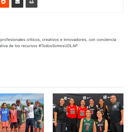
profesionales críticos, creativos e innovadores, con conciencia
quitativa de los recursos #TodosSomosUDLAP