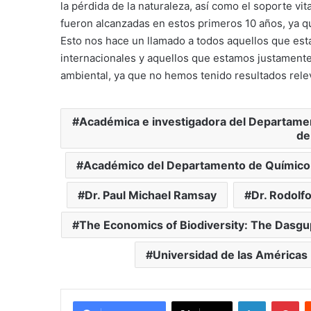
la pérdida de la naturaleza, así como el soporte vit
fueron alcanzadas en estos primeros 10 años, ya qu
Esto nos hace un llamado a todos aquellos que están
internacionales y aquellos que estamos justament
ambiental, ya que no hemos tenido resultados relev
Académica e investigadora del Departament
de
Académico del Departamento de Químico B
Dr. Paul Michael Ramsay
Dr. Rodolf
The Economics of Biodiversity: The Dasg
Universidad de las Américas
LinkedIn
Pi