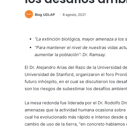
Blog UDLAP
8 agosto, 2021
“La extinción biológica, mayor amenaza a los s
“Para mantener el nivel de nuestras vidas ac
aumentar la población”: Dr. Ramsay.
El Dr. Alejandro Arias del Razo de la Universidad d
Universidad de Stanford, organizaron el foro Pronó
futuro inhóspito, en el cual se discutieron los des
son los riesgos de subestimar los desafíos ambient
La mesa redonda fue liderada por el Dr. Rodolfo Dir
amenazas que la actividad humana ocasiona sobre lo
cual ha evolucionado más rápido e intenso desde q
cambio de uso de la tierra, “en concreto hablamos 