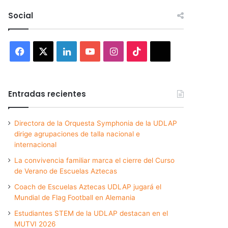
Social
Facebook
X
LinkedIn
YouTube
Instagram
TikTok
Threads
Entradas recientes
Directora de la Orquesta Symphonia de la UDLAP
dirige agrupaciones de talla nacional e
internacional
La convivencia familiar marca el cierre del Curso
de Verano de Escuelas Aztecas
Coach de Escuelas Aztecas UDLAP jugará el
Mundial de Flag Football en Alemania
Estudiantes STEM de la UDLAP destacan en el
MUTVI 2026