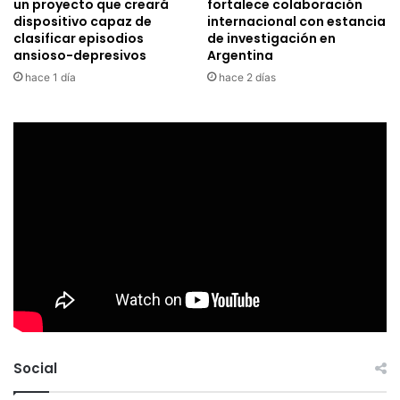
un proyecto que creará
fortalece colaboración
dispositivo capaz de
internacional con estancia
clasificar episodios
de investigación en
ansioso-depresivos
Argentina
hace 1 día
hace 2 días
Social