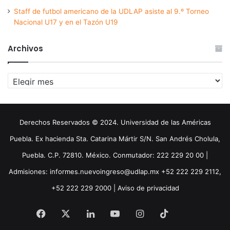
Staff de futbol americano de la UDLAP asiste al 9.º Torneo
Nacional U17 y en el Tazón U19
Archivos
Archivos
Derechos Reservados © 2024. Universidad de las Américas
Puebla. Ex hacienda Sta. Catarina Mártir S/N. San Andrés Cholula,
Puebla. C.P. 72810. México. Conmutador: 222 229 20 00 |
Admisiones: informes.nuevoingreso@udlap.mx +52 222 229 2112,
+52 222 229 2000 |
Aviso de privacidad
Facebook
X
LinkedIn
YouTube
Instagram
TikTok
Threa