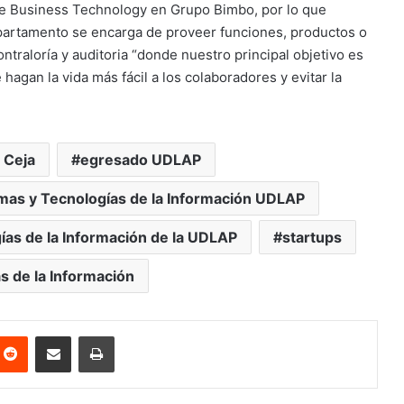
n de Business Technology en Grupo Bimbo, por lo que
partamento se encarga de proveer funciones, productos o
contraloría y auditoria “donde nuestro principal objetivo es
agan la vida más fácil a los colaboradores y evitar la
 Ceja
egresado UDLAP
emas y Tecnologías de la Información UDLAP
ías de la Información de la UDLAP
startups
s de la Información
nterest
Reddit
Share via Email
Print