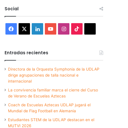
Social
Facebook
X
LinkedIn
YouTube
Instagram
TikTok
Threads
Entradas recientes
Directora de la Orquesta Symphonia de la UDLAP
dirige agrupaciones de talla nacional e
internacional
La convivencia familiar marca el cierre del Curso
de Verano de Escuelas Aztecas
Coach de Escuelas Aztecas UDLAP jugará el
Mundial de Flag Football en Alemania
Estudiantes STEM de la UDLAP destacan en el
MUTVI 2026