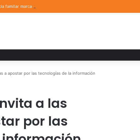
ia familiar marca el cierre del Curso de Verano de Escuelas Aztecas
 a apostar por las tecnologías de la información
nvita a las
ar por las
a información