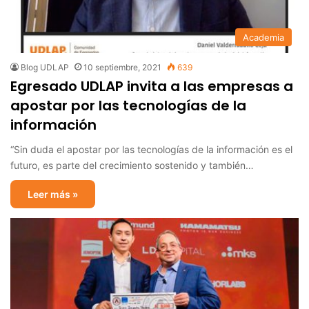
Academia
Blog UDLAP
10 septiembre, 2021
639
Egresado UDLAP invita a las empresas a
apostar por las tecnologías de la
información
“Sin duda el apostar por las tecnologías de la información es el
futuro, es parte del crecimiento sostenido y también…
Leer más »