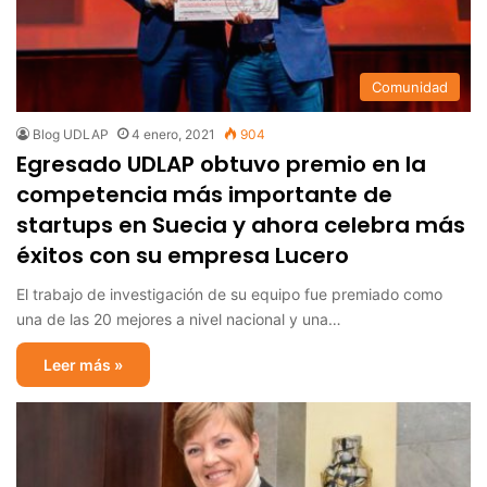
Comunidad
Blog UDLAP
4 enero, 2021
904
Egresado UDLAP obtuvo premio en la
competencia más importante de
startups en Suecia y ahora celebra más
éxitos con su empresa Lucero
El trabajo de investigación de su equipo fue premiado como
una de las 20 mejores a nivel nacional y una…
Leer más »