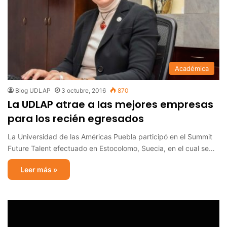
Académica
Blog UDLAP
3 octubre, 2016
870
La UDLAP atrae a las mejores empresas
para los recién egresados
La Universidad de las Américas Puebla participó en el Summit
Future Talent efectuado en Estocolomo, Suecia, en el cual se…
Leer más »