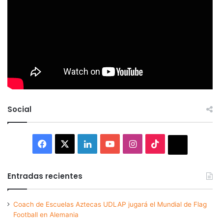
Social
Facebook
X
LinkedIn
YouTube
Instagram
TikTok
Thread
Entradas recientes
Coach de Escuelas Aztecas UDLAP jugará el Mundial de Flag
Football en Alemania