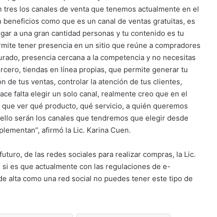
 tres los canales de venta que tenemos actualmente en el
n beneficios como que es un canal de ventas gratuitas, es
egar a una gran cantidad personas y tu contenido es tu
rmite tener presencia en un sitio que reúne a compradores
gurado, presencia cercana a la competencia y no necesitas
ercero, tiendas en línea propias, que permite generar tu
ión de tus ventas, controlar la atención de tus clientes,
ace falta elegir un solo canal, realmente creo que en el
y que ver qué producto, qué servicio, a quién queremos
ello serán los canales que tendremos que elegir desde
lementan”, afirmó la Lic. Karina Cuen.
uturo, de las redes sociales para realizar compras, la Lic.
 si es que actualmente con las regulaciones de e-
de alta como una red social no puedes tener este tipo de