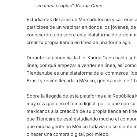
en línea propias”: Karina Cuen.
Estudiantes del área de Mercadotecnia y carreras a
partícipes de un webinar en donde los jóvenes, de 
conocieron todo sobre esta plataforma de e-commer
crear tu propia tienda en línea de una forma ágil.
Durante su ponencia, la Lic. Karina Cuen habló sobr
línea, por qué empezar a vender en línea, así com
Tiendanube es una plataforma de e-commerce líder
Brasil y recién llegada a México, genera más de 1 b
Sobre la llegada de esta plataforma a la República
muy rezagado en el tema digital, por lo que con s
mexicanos a la creación de su propia tienda en lín
que Tiendanube está estudiando mucho el comport
que mucha gente en México todavía no se siente mu
o hacer una compra digital, por miedo.