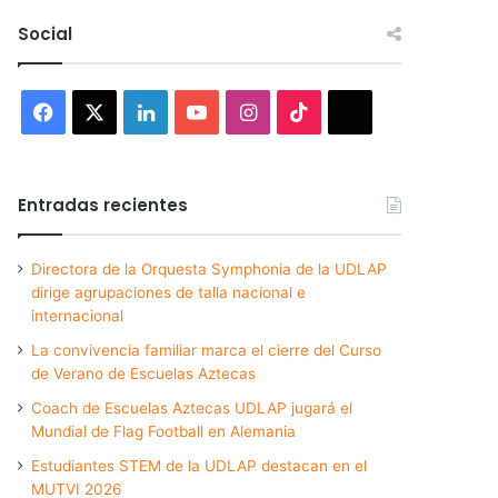
Social
Facebook
X
LinkedIn
YouTube
Instagram
TikTok
Threads
Entradas recientes
Directora de la Orquesta Symphonia de la UDLAP
dirige agrupaciones de talla nacional e
internacional
La convivencia familiar marca el cierre del Curso
de Verano de Escuelas Aztecas
Coach de Escuelas Aztecas UDLAP jugará el
Mundial de Flag Football en Alemania
Estudiantes STEM de la UDLAP destacan en el
MUTVI 2026