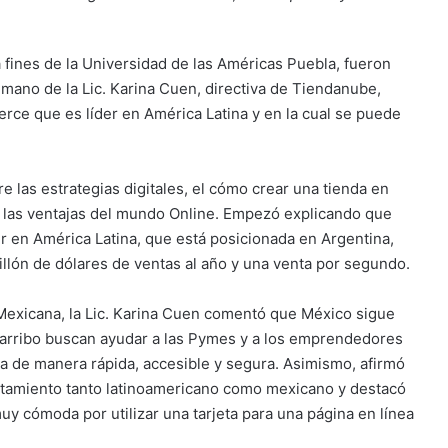
 fines de la Universidad de las Américas Puebla, fueron
mano de la Lic. Karina Cuen, directiva de Tiendanube,
ce que es líder en América Latina y en la cual se puede
e las estrategias digitales, el cómo crear una tienda en
o las ventajas del mundo Online. Empezó explicando que
 en América Latina, que está posicionada en Argentina,
illón de dólares de ventas al año y una venta por segundo.
 Mexicana, la Lic. Karina Cuen comentó que México sigue
u arribo buscan ayudar a las Pymes y a los emprendedores
ea de manera rápida, accesible y segura. Asimismo, afirmó
amiento tanto latinoamericano como mexicano y destacó
y cómoda por utilizar una tarjeta para una página en línea