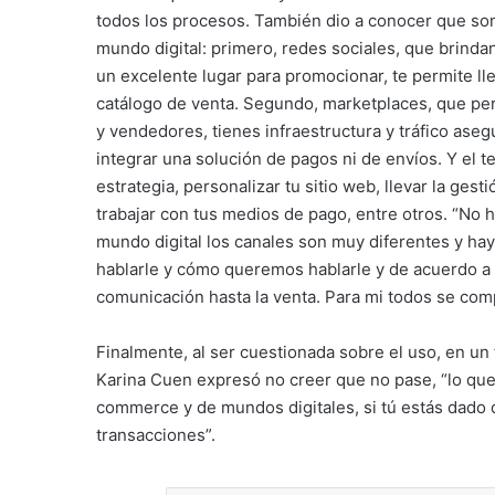
todos los procesos. También dio a conocer que son
mundo digital: primero, redes sociales, que brinda
un excelente lugar para promocionar, te permite ll
catálogo de venta. Segundo, marketplaces, que pe
y vendedores, tienes infraestructura y tráfico ase
integrar una solución de pagos ni de envíos. Y el t
estrategia, personalizar tu sitio web, llevar la gest
trabajar con tus medios de pago, entre otros. “No h
mundo digital los canales son muy diferentes y ha
hablarle y cómo queremos hablarle y de acuerdo a 
comunicación hasta la venta. Para mi todos se comp
Finalmente, al ser cuestionada sobre el uso, en un f
Karina Cuen expresó no creer que no pase, “lo que
commerce y de mundos digitales, si tú estás dado 
transacciones”.