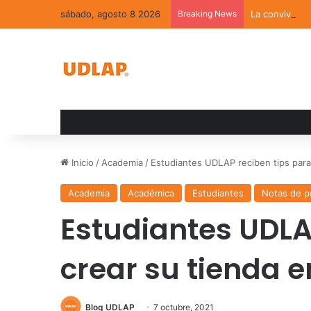
sábado, agosto 8 2026
Breaking News
La convivenci
Inicio
/
Academia
/
Estudiantes UDLAP reciben tips para 
Academia
Académica
Estudiantes
Notas de p
Estudiantes UDLA
crear su tienda e
Blog UDLAP
7 octubre, 2021