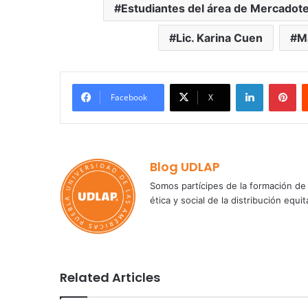
Estudiantes del área de Mercadot
Lic. Karina Cuen
M
LinkedIn
Pi
Facebook
X
Blog UDLAP
Somos partícipes de la formación de 
ética y social de la distribución e
Related Articles