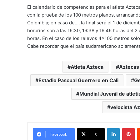
El calendario de competencias para el atleta Azte
con la prueba de los 100 metros planos, arrancando
Colombia; en caso de…, la final será el 1 de diciem
horarios son a las 16:30, 16:38 y 16:46 horas del 2 
horas. En el caso de los relevos 4×100 metros solo 
Cabe recordar que el país sudamericano solamente 
Atleta Azteca
Aztecas
Estadio Pascual Guerrero en Cali
Ge
Mundial Juvenil de atlet
velocista A
LinkedIn
Pi
Facebook
X