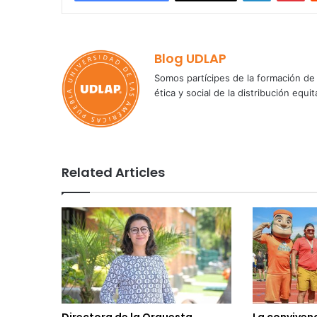
Blog UDLAP
Somos partícipes de la formación de 
ética y social de la distribución e
Related Articles
Directora de la Orquesta
La convivenc