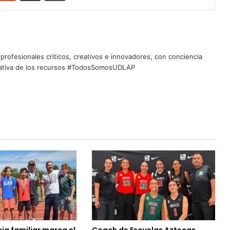
profesionales críticos, creativos e innovadores, con conciencia
quitativa de los recursos #TodosSomosUDLAP
ia familiar marca el
Coach de Escuelas Aztecas