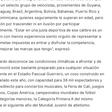
 un selecto grupo de velocistas, provenientes de Guyana,
aguay, Brasil, Argentina, Bolivia, Bahamas, Puerto Rico y
ominicana; quienes seguramente le superan en edad, pero
ón por trascender ni en ilusión por participar
lmente. “Estar en una justa deportiva de ese calibre es un
 yo con menos experiencia siento orgullo de representar a
metas impuestas es entrar y disfrutar la competencia,
mejorar las marcas que tengo”, expresó.
rdo desconoce las condiciones climáticas a afrontar y de
conoció estar bastante preparado para cualquier situación
nte en el Estadio Pascual Guerrero, un coso construido en
elado este año, con capacidad para 38 mil espectadores y
edilecto para conciertos musicales, la Feria de Cali, juegos
os, Copas América, campeonatos mundiales de fútbol
ategorías menores, la Categoría Primera A del mismo
e el siguiente año del Mundial Juvenil de atletismo.