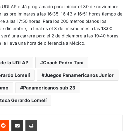
ca UDLAP está programado para iniciar el 30 de noviembre
 las preliminares a las 16:35, 16:43 y 16:51 horas tiempo de
bre a las 17:50 horas. Para los 200 metros planos los
de diciembre, la final es el 3 del mismo mes a las 18:00
será una carrera para el 2 de diciembre a las 19:40 horas.
le lleva una hora de diferencia a México.
 de la UDLAP
Coach Pedro Tani
rardo Lomelí
Juegos Panamericanos Junior
ismo
Panamericanos sub 23
zteca Gerardo Lomelí
nterest
Reddit
Share via Email
Print