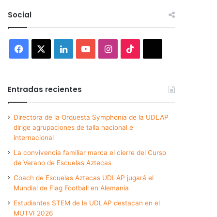
Social
Facebook
X
LinkedIn
YouTube
Instagram
TikTok
Threads
Entradas recientes
Directora de la Orquesta Symphonia de la UDLAP
dirige agrupaciones de talla nacional e
internacional
La convivencia familiar marca el cierre del Curso
de Verano de Escuelas Aztecas
Coach de Escuelas Aztecas UDLAP jugará el
Mundial de Flag Football en Alemania
Estudiantes STEM de la UDLAP destacan en el
MUTVI 2026