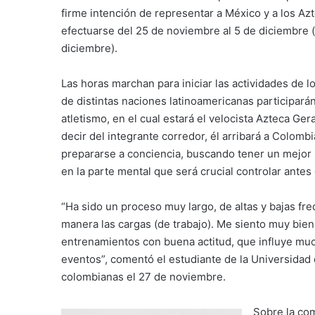
firme intención de representar a México y a los A
efectuarse del 25 de noviembre al 5 de diciembre (
diciembre).
Las horas marchan para iniciar las actividades de
de distintas naciones latinoamericanas participarán 
atletismo, en el cual estará el velocista Azteca Ge
decir del integrante corredor, él arribará a Colo
prepararse a conciencia, buscando tener un mejor 
en la parte mental que será crucial controlar antes
“Ha sido un proceso muy largo, de altas y bajas f
manera las cargas (de trabajo). Me siento muy bie
entrenamientos con buena actitud, que influye m
eventos”, comentó el estudiante de la Universidad d
colombianas el 27 de noviembre.
Sobre la co