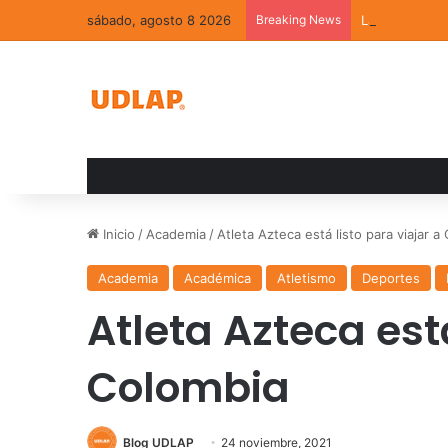
sábado, agosto 8 2026
Breaking News
La convivenci
Inicio
/
Academia
/
Atleta Azteca está listo para viajar a
Academia
Académica
Atletismo
Deportes
Atleta Azteca está
Colombia
Blog UDLAP
24 noviembre, 2021