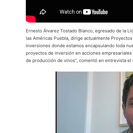
Ernesto Álvarez Tostado Blanco, egresado de la Li
las Américas Puebla, dirige actualmente Proyectos
inversiones donde estamos encapsulando toda nuest
proyectos de inversión en acciones empresariales e
de producción de vinos”, comentó en entrevista e