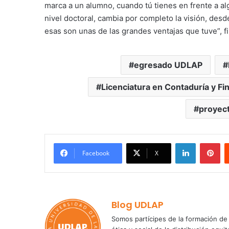
marca a un alumno, cuando tú tienes en frente a al
nivel doctoral, cambia por completo la visión, des
esas son unas de las grandes ventajas que tuve”, fi
egresado UDLAP
Licenciatura en Contaduría y F
proyect
LinkedIn
Pi
Facebook
X
Blog UDLAP
Somos partícipes de la formación de 