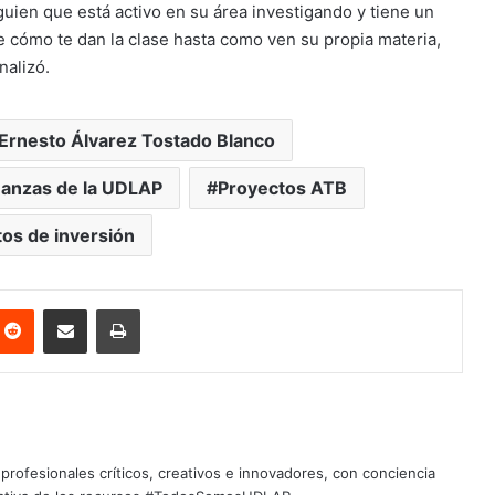
guien que está activo en su área investigando y tiene un
de cómo te dan la clase hasta como ven su propia materia,
nalizó.
Ernesto Álvarez Tostado Blanco
inanzas de la UDLAP
Proyectos ATB
os de inversión
nterest
Reddit
Share via Email
Print
profesionales críticos, creativos e innovadores, con conciencia