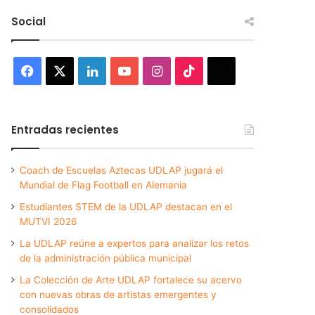
Social
Facebook
X
LinkedIn
YouTube
Instagram
TikTok
Threads
Entradas recientes
Coach de Escuelas Aztecas UDLAP jugará el
Mundial de Flag Football en Alemania
Estudiantes STEM de la UDLAP destacan en el
MUTVI 2026
La UDLAP reúne a expertos para analizar los retos
de la administración pública municipal
La Colección de Arte UDLAP fortalece su acervo
con nuevas obras de artistas emergentes y
consolidados