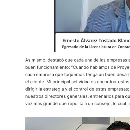
Asimismo, destacó que cada una de las empresas a
buen funcionamiento: “Cuando hablamos de Proyect
cada empresa que toquemos tenga un buen desarro
el cliente. Mi principal actividad es encontrar es
dirigir la estrategia y el control de estas empresas
nuestros directores generales, entrenarlos para q
vez más grande que reporta a un consejo, lo cual l