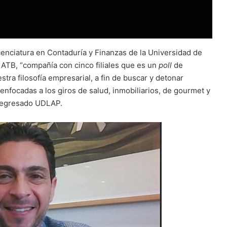
cenciatura en Contaduría y Finanzas de la Universidad de
 ATB, “compañía con cinco filiales que es un
poll
de
ra filosofía empresarial, a fin de buscar y detonar
nfocadas a los giros de salud, inmobiliarios, de gourmet y
l egresado UDLAP.