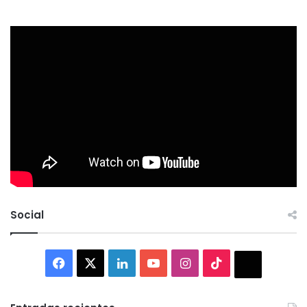
Social
Facebook
X
LinkedIn
YouTube
Instagram
TikTok
Thread