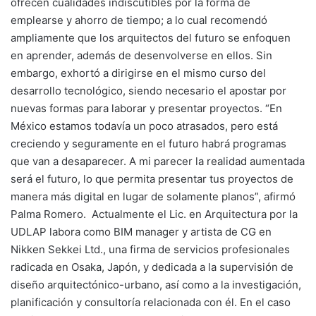
ofrecen cualidades indiscutibles por la forma de
emplearse y ahorro de tiempo; a lo cual recomendó
ampliamente que los arquitectos del futuro se enfoquen
en aprender, además de desenvolverse en ellos. Sin
embargo, exhortó a dirigirse en el mismo curso del
desarrollo tecnológico, siendo necesario el apostar por
nuevas formas para laborar y presentar proyectos. “En
México estamos todavía un poco atrasados, pero está
creciendo y seguramente en el futuro habrá programas
que van a desaparecer. A mi parecer la realidad aumentada
será el futuro, lo que permita presentar tus proyectos de
manera más digital en lugar de solamente planos”, afirmó
Palma Romero. Actualmente el Lic. en Arquitectura por la
UDLAP labora como BIM manager y artista de CG en
Nikken Sekkei Ltd., una firma de servicios profesionales
radicada en Osaka, Japón, y dedicada a la supervisión de
diseño arquitectónico-urbano, así como a la investigación,
planificación y consultoría relacionada con él. En el caso