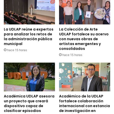
La UDLAP reúne a expertos
La Colección de Arte
para analizar los retos de
UDLAP fortalece su acervo
la administración pública
con nuevas obras de
municipal
artistas emergentes y
consolidados
hace 15 horas
hace 15 horas
Académica UDLAP asesora
Académico de la UDLAP
un proyecto que creará
fortalece colaboración
dispositivo capaz de
internacional con estancia
clasificar episodios
de investigación en