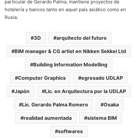
particular de Gerardo Palma, mantiene proyectos de
hotelería y bancos tanto en aquel país asiático como en
Rusia.
3D
arquitecto del futuro
BIM manager & CG artist en Nikken Sekkei Ltd
Building Information Modelling
Computer Graphics
egresado UDLAP
Japón
Lic. en Arquitectura por la UDLAP
Lic. Gerardo Palma Romero
Osaka
realidad aumentada
sistema BIM
softwares