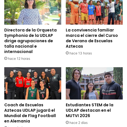
Directora de la Orquesta
La convivencia familiar
Symphonia de la UDLAP
marca el cierre del Curso
dirige agrupaciones de
de Verano de Escuelas
talla nacional e
Aztecas
internacional
hace 13 horas
hace 12 horas
Coach de Escuelas
Estudiantes STEM de la
Aztecas UDLAP jugará el
UDLAP destacan en el
Mundial de Flag Football
MUTVI 2026
en Alemania
hace 2 días