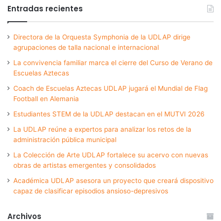
Entradas recientes
Directora de la Orquesta Symphonia de la UDLAP dirige
agrupaciones de talla nacional e internacional
La convivencia familiar marca el cierre del Curso de Verano de
Escuelas Aztecas
Coach de Escuelas Aztecas UDLAP jugará el Mundial de Flag
Football en Alemania
Estudiantes STEM de la UDLAP destacan en el MUTVI 2026
La UDLAP reúne a expertos para analizar los retos de la
administración pública municipal
La Colección de Arte UDLAP fortalece su acervo con nuevas
obras de artistas emergentes y consolidados
Académica UDLAP asesora un proyecto que creará dispositivo
capaz de clasificar episodios ansioso-depresivos
Archivos