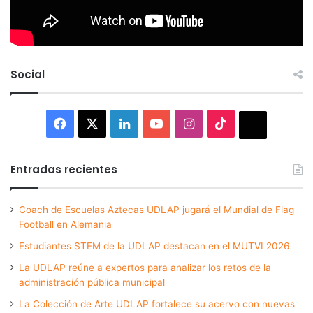
Social
Facebook
X
LinkedIn
YouTube
Instagram
TikTok
Thread
Entradas recientes
Coach de Escuelas Aztecas UDLAP jugará el Mundial de Flag
Football en Alemania
Estudiantes STEM de la UDLAP destacan en el MUTVI 2026
La UDLAP reúne a expertos para analizar los retos de la
administración pública municipal
La Colección de Arte UDLAP fortalece su acervo con nuevas