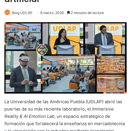
Blog UDLAP
6 marzo, 2026
2 minutos de lectura
La Universidad de las Américas Puebla (UDLAP) abrió las
puertas de su más reciente laboratorio, el
Immersive
Reality & AI Emotion Lab
, un espacio estratégico de
formación que fortalecerá la enseñanza en mercadotecnia
y la vinculación con la industria mediante tecnologías