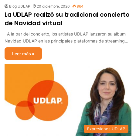
Blog UDLAP
20 diciembre, 2020
964
La UDLAP realizó su tradicional concierto
de Navidad virtual
A la par del concierto, los artistas UDLAP lanzaron su álbum
Navidad UDLAP en las principales plataformas de streaming…
Leer más »
Expresiones UDLAP