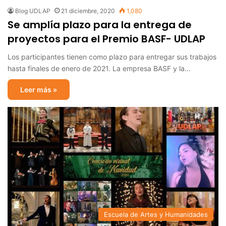
Blog UDLAP
21 diciembre, 2020
1,080
Se amplía plazo para la entrega de
proyectos para el Premio BASF- UDLAP
Los participantes tienen como plazo para entregar sus trabajos
hasta finales de enero de 2021. La empresa BASF y la…
Leer más »
Escuela de Artes y Humanidades