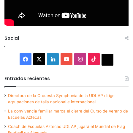
Social
Facebook
X
LinkedIn
YouTube
Instagram
TikTok
Thread
Entradas recientes
Directora de la Orquesta Symphonia de la UDLAP dirige
agrupaciones de talla nacional e internacional
La convivencia familiar marca el cierre del Curso de Verano de
Escuelas Aztecas
Coach de Escuelas Aztecas UDLAP jugará el Mundial de Flag
Football en Alemania