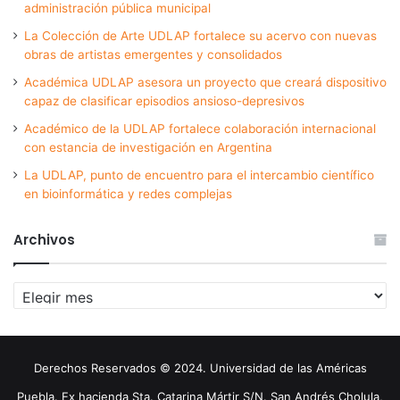
administración pública municipal
La Colección de Arte UDLAP fortalece su acervo con nuevas
obras de artistas emergentes y consolidados
Académica UDLAP asesora un proyecto que creará dispositivo
capaz de clasificar episodios ansioso-depresivos
Académico de la UDLAP fortalece colaboración internacional
con estancia de investigación en Argentina
La UDLAP, punto de encuentro para el intercambio científico
en bioinformática y redes complejas
Archivos
Archivos
Derechos Reservados © 2024. Universidad de las Américas
Puebla. Ex hacienda Sta. Catarina Mártir S/N. San Andrés Cholula,