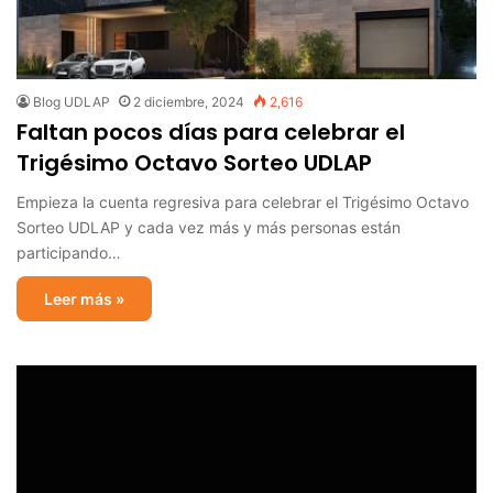
Blog UDLAP
2 diciembre, 2024
2,616
Faltan pocos días para celebrar el
Trigésimo Octavo Sorteo UDLAP
Empieza la cuenta regresiva para celebrar el Trigésimo Octavo
Sorteo UDLAP y cada vez más y más personas están
participando…
Leer más »