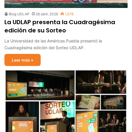
Blog UDLAP
28 abril, 2026
1,578
La UDLAP presenta la Cuadragésima
edición de su Sorteo
La Universidad de las Américas Puebla presentó la
Cuadragésima edición del Sorteo UDLAP.
Leer más »