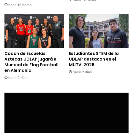
hace 16 horas
Coach de Escuelas
Estudiantes STEM de la
Aztecas UDLAP jugará el
UDLAP destacan en el
Mundial de Flag Football
MUTVI 2026
en Alemania
hace 2 días
hace 2 días