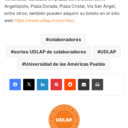
Angelópolis, Plaza Dorada, Plaza Cristal, Vía San Ángel,
entre otros; también pueden adquirir su boleto en el sitio
web
https://www.udlap.mx/sorteo/
.
colaboradores
sorteo UDLAP de colaboradores
UDLAP
Universidad de las Américas Puebla
LinkedIn
Pinterest
Reddit
Share via Email
Print