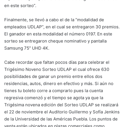
en este sorteo”.
Finalmente, se llevó a cabo el de la “modalidad de
empleados UDLAP”, en el cual se entregaron 30 premios.
El ganador en esta modalidad el número 0197. En este
sorteo se entregaron cheque nominativo y pantalla
Samsung 75″ UHD 4K.
Cabe recordar que faltan pocos días para celebrar el
Trigésimo Noveno Sorteo UDLAP el cual ofrece 630
posibilidades de ganar un premio entre ellos dos
residencias, autos, dinero en efectivo y más. Si aún no
tienes tu boleto corre a comprarlo pues la cuenta
regresiva comenzó y el tiempo se agota ya que la
Trigésima novena edición del Sorteo UDLAP se realizará
el 22 de noviembre el Auditorio Guillermo y Sofía Jenkins
de la Universidad de las Américas Puebla. Los puntos de
venta están ubicados en plazas comerciales como