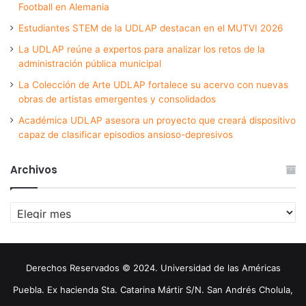
Football en Alemania
Estudiantes STEM de la UDLAP destacan en el MUTVI 2026
La UDLAP reúne a expertos para analizar los retos de la
administración pública municipal
La Colección de Arte UDLAP fortalece su acervo con nuevas
obras de artistas emergentes y consolidados
Académica UDLAP asesora un proyecto que creará dispositivo
capaz de clasificar episodios ansioso-depresivos
Archivos
Archivos
Derechos Reservados © 2024. Universidad de las Américas
Puebla. Ex hacienda Sta. Catarina Mártir S/N. San Andrés Cholula,