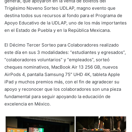
general, que apoyaron en la venta de boletos del
Trigésimo Noveno Sorteo UDLAP, magno evento que
destina todos sus recursos al fondo para el Programa de
Apoyo Educativo de la UDLAP, uno de los más importantes
en el Estado de Puebla y en la República Mexicana.
El Décimo Tercer Sorteo para Colaboradores realizado
este día en sus 3 modalidades: “estudiantes y egresados”,
“colaboradores voluntarios” y “empleados”, sorteó
cheques nominativos, MacBook Air 13 256 GB, nuevos
AirPods 4, pantalla Samsung 75″ UHD 4K, tableta Apple
iPad y muchos premios más, con el fin de agradecer su
apoyo y reconocer que los colaboradores son una pieza
fundamental para seguir apoyando la educación de
excelencia en México.