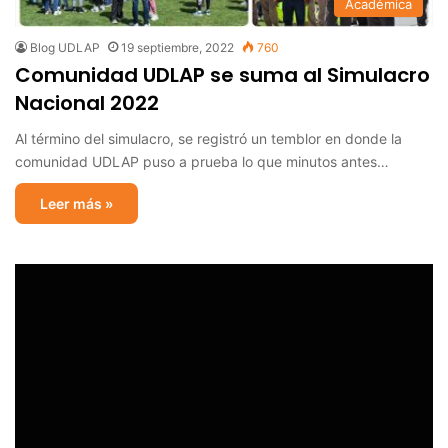
Académica
Blog UDLAP
19 septiembre, 2022
760
Comunidad UDLAP se suma al Simulacro
Nacional 2022
Al término del simulacro, se registró un temblor en donde la
comunidad UDLAP puso a prueba lo que minutos antes…
Leer más »