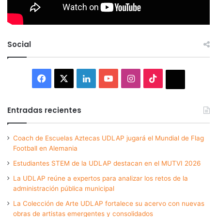
Social
Facebook
X
LinkedIn
YouTube
Instagram
TikTok
Thread
Entradas recientes
Coach de Escuelas Aztecas UDLAP jugará el Mundial de Flag
Football en Alemania
Estudiantes STEM de la UDLAP destacan en el MUTVI 2026
La UDLAP reúne a expertos para analizar los retos de la
administración pública municipal
La Colección de Arte UDLAP fortalece su acervo con nuevas
obras de artistas emergentes y consolidados