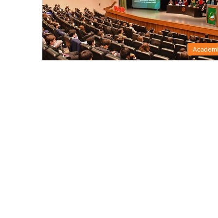
Academ