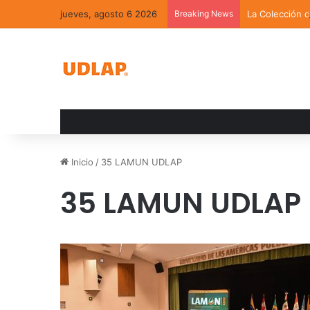
jueves, agosto 6 2026
Breaking News
La Colección 
Inicio
/
35 LAMUN UDLAP
35 LAMUN UDLAP