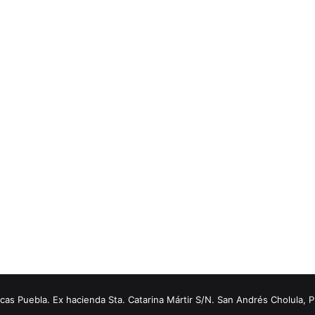
s Puebla. Ex hacienda Sta. Catarina Mártir S/N. San Andrés Cholula, 