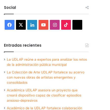
Social
Facebook
X
LinkedIn
YouTube
Instagram
TikTok
Threads
Entradas recientes
La UDLAP reúne a expertos para analizar los retos
de la administración pública municipal
La Colección de Arte UDLAP fortalece su acervo
con nuevas obras de artistas emergentes y
consolidados
Académica UDLAP asesora un proyecto que
creará dispositivo capaz de clasificar episodios
ansioso-depresivos
Académico de la UDLAP fortalece colaboración