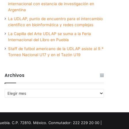
internacional con estancia de investigación en
Argentina
La UDLAP, punto de encuentro para el intercambio
científico en bioinformática y redes complejas
La Capilla del Arte UDLAP se suma a la Feria
Internacional del Libro en Puebla
Staff de futbol americano de la UDLAP asiste al 9.º
Torneo Nacional U17 y en el Tazón U19
Archivos
Archivos
Puebla. C.P. 72810. México. Conmutador: 222 229 20 00 |