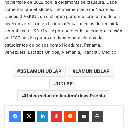
noviembre de 2022 con la ceremonia de clausura. Cabe
comentar que el Modelo Latinoamericano de Naciones
Unidas (LAMUN), se distingue por ser el primer modelo a
nivel universitario en Latinoamérica, además de recibir la
acreditación USA-ONU y porque desde su primera edición
en 1987 ha sido punto de debate para cientos de
estudiantes de países como Honduras, Panamá,
Venezuela, Estados Unidos, Alemania, Francia y México.
35 LAMUN UDLAP
LAMUN UDLAP
UDLAP
Universidad de las Américas Puebla
LinkedIn
Pinterest
Reddit
Share via Email
Print