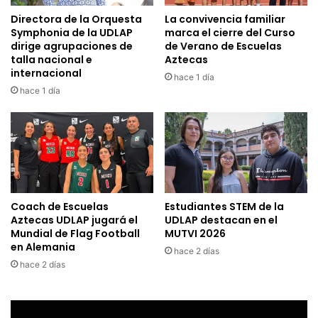
Directora de la Orquesta
La convivencia familiar
Symphonia de la UDLAP
marca el cierre del Curso
dirige agrupaciones de
de Verano de Escuelas
talla nacional e
Aztecas
internacional
hace 1 día
hace 1 día
Coach de Escuelas
Estudiantes STEM de la
Aztecas UDLAP jugará el
UDLAP destacan en el
Mundial de Flag Football
MUTVI 2026
en Alemania
hace 2 días
hace 2 días