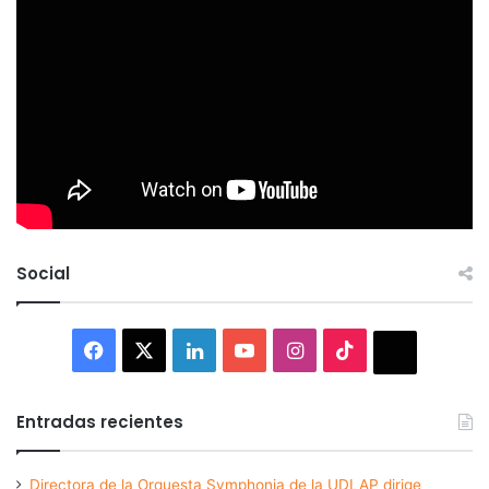
Social
Facebook
X
LinkedIn
YouTube
Instagram
TikTok
Thread
Entradas recientes
Directora de la Orquesta Symphonia de la UDLAP dirige