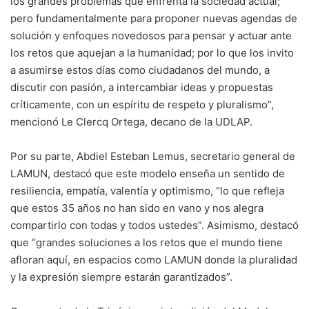
los grandes problemas que enfrenta la sociedad actual;
pero fundamentalmente para proponer nuevas agendas de
solución y enfoques novedosos para pensar y actuar ante
los retos que aquejan a la humanidad; por lo que los invito
a asumirse estos días como ciudadanos del mundo, a
discutir con pasión, a intercambiar ideas y propuestas
críticamente, con un espíritu de respeto y pluralismo”,
mencionó Le Clercq Ortega, decano de la UDLAP.
Por su parte, Abdiel Esteban Lemus, secretario general de
LAMUN, destacó que este modelo enseña un sentido de
resiliencia, empatía, valentía y optimismo, “lo que refleja
que estos 35 años no han sido en vano y nos alegra
compartirlo con todas y todos ustedes”. Asimismo, destacó
que “grandes soluciones a los retos que el mundo tiene
afloran aquí, en espacios como LAMUN donde la pluralidad
y la expresión siempre estarán garantizados”.