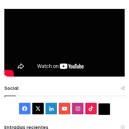
Social
Facebook
X
LinkedIn
YouTube
Instagram
TikTok
Thread
Entradas recientes