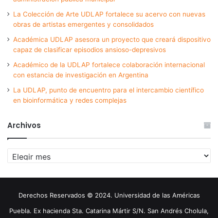
La Colección de Arte UDLAP fortalece su acervo con nuevas
obras de artistas emergentes y consolidados
Académica UDLAP asesora un proyecto que creará dispositivo
capaz de clasificar episodios ansioso-depresivos
Académico de la UDLAP fortalece colaboración internacional
con estancia de investigación en Argentina
La UDLAP, punto de encuentro para el intercambio científico
en bioinformática y redes complejas
Archivos
Archivos
Derechos Reservados © 2024. Universidad de las Américas
Puebla. Ex hacienda Sta. Catarina Mártir S/N. San Andrés Cholula,