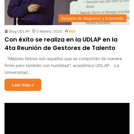
Escuela de Negocios y Economía
Blog UDLAP
3 febrero, 2020
669
Con éxito se realiza en la UDLAP en la
4ta Reunión de Gestores de Talento
“Mejores líderes son aquellos que se comportan de manera
firme pero también con humildad”: académico UDLAP. La
Universidad…
Leer más »