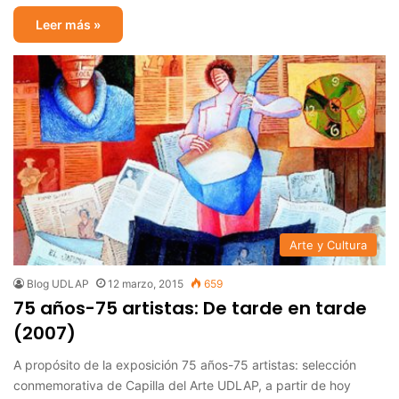
Leer más »
Arte y Cultura
Blog UDLAP
12 marzo, 2015
659
75 años-75 artistas: De tarde en tarde
(2007)
A propósito de la exposición 75 años-75 artistas: selección
conmemorativa de Capilla del Arte UDLAP, a partir de hoy