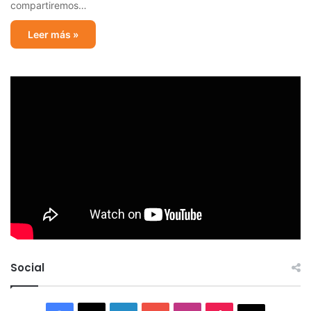
compartiremos…
Leer más »
Social