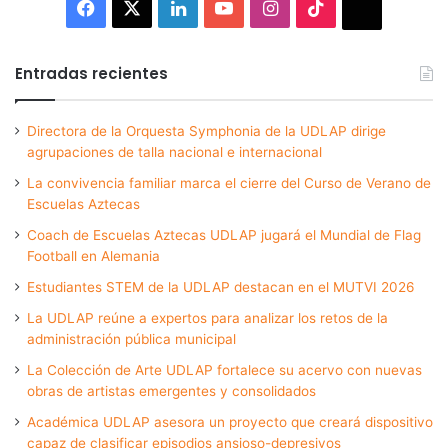
Facebook
X
LinkedIn
YouTube
Instagram
TikTok
Thread
Entradas recientes
Directora de la Orquesta Symphonia de la UDLAP dirige
agrupaciones de talla nacional e internacional
La convivencia familiar marca el cierre del Curso de Verano de
Escuelas Aztecas
Coach de Escuelas Aztecas UDLAP jugará el Mundial de Flag
Football en Alemania
Estudiantes STEM de la UDLAP destacan en el MUTVI 2026
La UDLAP reúne a expertos para analizar los retos de la
administración pública municipal
La Colección de Arte UDLAP fortalece su acervo con nuevas
obras de artistas emergentes y consolidados
Académica UDLAP asesora un proyecto que creará dispositivo
capaz de clasificar episodios ansioso-depresivos