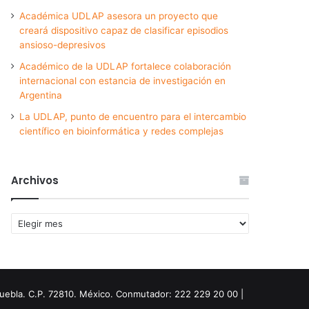
Académica UDLAP asesora un proyecto que
creará dispositivo capaz de clasificar episodios
ansioso-depresivos
Académico de la UDLAP fortalece colaboración
internacional con estancia de investigación en
Argentina
La UDLAP, punto de encuentro para el intercambio
científico en bioinformática y redes complejas
Archivos
Archivos
Puebla. C.P. 72810. México. Conmutador: 222 229 20 00 |