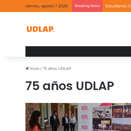
viernes, agosto 7 2026
Breaking News
Estudiantes 
Inicio
/
75 años UDLAP
75 años UDLAP