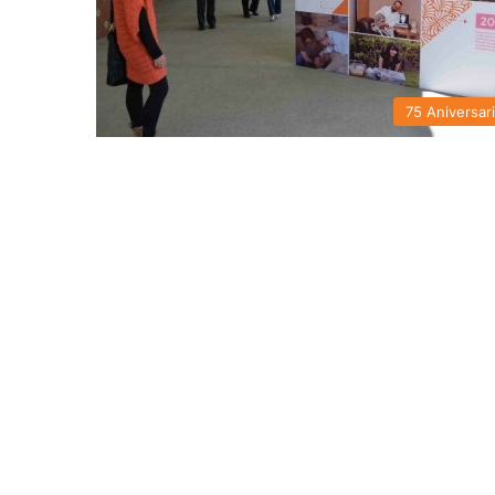
75 Aniversar