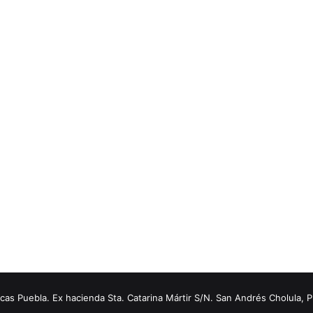
s Puebla. Ex hacienda Sta. Catarina Mártir S/N. San Andrés Cholula, 