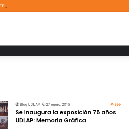
STEM de la UDLAP destacan en el MUTVI 2026
Blog UDLAP
27 enero, 2015
899
Se inaugura la exposición 75 años
UDLAP: Memoria Gráfica