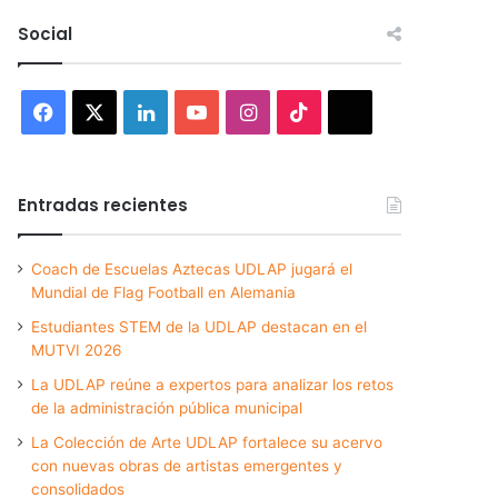
Social
Facebook
X
LinkedIn
YouTube
Instagram
TikTok
Threads
Entradas recientes
Coach de Escuelas Aztecas UDLAP jugará el
Mundial de Flag Football en Alemania
Estudiantes STEM de la UDLAP destacan en el
MUTVI 2026
La UDLAP reúne a expertos para analizar los retos
de la administración pública municipal
La Colección de Arte UDLAP fortalece su acervo
con nuevas obras de artistas emergentes y
consolidados