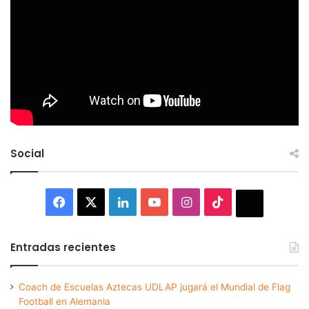
Social
Facebook
X
LinkedIn
YouTube
Instagram
TikTok
Thread
Entradas recientes
Coach de Escuelas Aztecas UDLAP jugará el Mundial de Flag
Football en Alemania