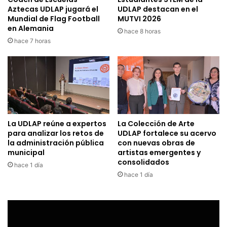
Aztecas UDLAP jugará el
UDLAP destacan en el
Mundial de Flag Football
MUTVI 2026
en Alemania
hace 8 horas
hace 7 horas
La UDLAP reúne a expertos
La Colección de Arte
para analizar los retos de
UDLAP fortalece su acervo
la administración pública
con nuevas obras de
municipal
artistas emergentes y
consolidados
hace 1 día
hace 1 día