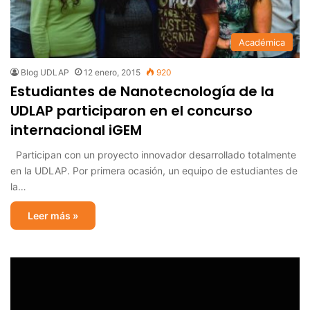
Académica
Blog UDLAP
12 enero, 2015
920
Estudiantes de Nanotecnología de la
UDLAP participaron en el concurso
internacional iGEM
Participan con un proyecto innovador desarrollado totalmente
en la UDLAP. Por primera ocasión, un equipo de estudiantes de
la…
Leer más »