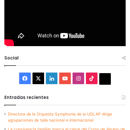
Social
Facebook
X
LinkedIn
YouTube
Instagram
TikTok
Thread
Entradas recientes
Directora de la Orquesta Symphonia de la UDLAP dirige
agrupaciones de talla nacional e internacional
La convivencia familiar marca el cierre del Curso de Verano de