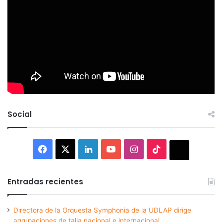
Social
Facebook
X
LinkedIn
YouTube
Instagram
TikTok
Thread
Entradas recientes
Directora de la Orquesta Symphonia de la UDLAP dirige
agrupaciones de talla nacional e internacional