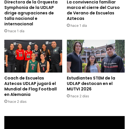
Directora de la Orquesta
La convivencia familiar
Symphonia de la UDLAP
marca el cierre del Curso
dirige agrupaciones de
de Verano de Escuelas
talla nacional e
Aztecas
internacional
hace 1 día
hace 1 día
Coach de Escuelas
Estudiantes STEM de la
Aztecas UDLAP jugará el
UDLAP destacan en el
Mundial de Flag Football
MUTVI 2026
en Alemania
hace 2 días
hace 2 días