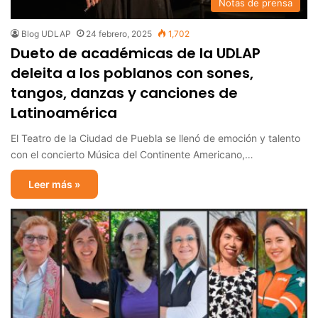
Notas de prensa
Blog UDLAP
24 febrero, 2025
1,702
Dueto de académicas de la UDLAP
deleita a los poblanos con sones,
tangos, danzas y canciones de
Latinoamérica
El Teatro de la Ciudad de Puebla se llenó de emoción y talento
con el concierto Música del Continente Americano,…
Leer más »