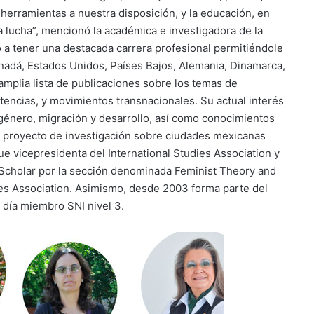
herramientas a nuestra disposición, y la educación, en
a lucha”, mencionó la académica e investigadora de la
 a tener una destacada carrera profesional permitiéndole
nadá, Estados Unidos, Países Bajos, Alemania, Dinamarca,
mplia lista de publicaciones sobre los temas de
stencias, y movimientos transnacionales. Su actual interés
 género, migración y desarrollo, así como conocimientos
n proyecto de investigación sobre ciudades mexicanas
ue vicepresidenta del International Studies Association y
 Scholar por la sección denominada Feminist Theory and
ies Association. Asimismo, desde 2003 forma parte del
 día miembro SNI nivel 3.