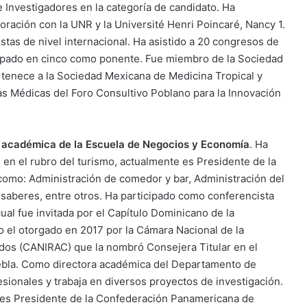
e Investigadores en la categoría de candidato. Ha
oración con la UNR y la Université Henri Poincaré, Nancy 1.
stas de nivel internacional. Ha asistido a 20 congresos de
icipado en cinco como ponente. Fue miembro de la Sociedad
rtenece a la Sociedad Mexicana de Medicina Tropical y
s Médicas del Foro Consultivo Poblano para la Innovación
a académica de la Escuela de Negocios y Economía
. Ha
en el rubro del turismo, actualmente es Presidente de la
omo: Administración de comedor y bar, Administración del
e saberes, entre otros. Ha participado como conferencista
ual fue invitada por el Capítulo Dominicano de la
el otorgado en 2017 por la Cámara Nacional de la
dos (CANIRAC) que la nombró Consejera Titular en el
ebla. Como directora académica del Departamento de
sionales y trabaja en diversos proyectos de investigación.
es Presidente de la Confederación Panamericana de