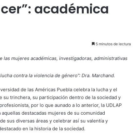
acer”: académica
5 minutos de lectura
e las mujeres académicas, investigadoras, administrativas
lucha contra la violencia de género”: Dra. Marchand.
niversidad de las Américas Puebla celebra la lucha y el
e su trinchera, su participación dentro de la sociedad y
rofesionista, por lo que aunado a lo anterior, la UDLAP
 a aquellas destacadas mujeres de su comunidad
e sus diversas áreas y celebrar así su valentía y
estacado en la historia de la sociedad.