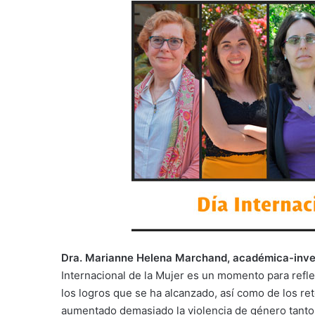
Dra. Marianne Helena Marchand, académica-inves
Internacional de la Mujer es un momento para refle
los logros que se ha alcanzado, así como de los r
aumentado demasiado la violencia de género tanto f