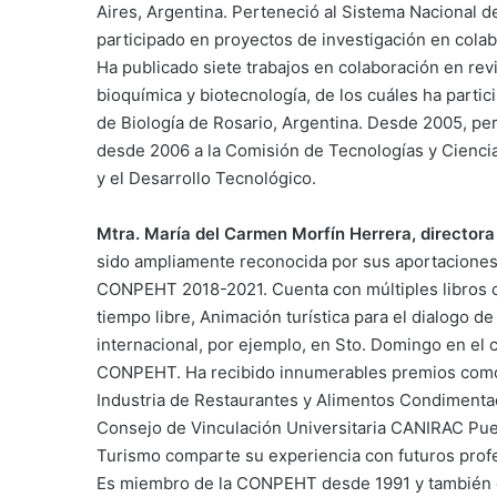
Aires, Argentina. Perteneció al Sistema Nacional d
participado en proyectos de investigación en colab
Ha publicado siete trabajos en colaboración en revi
bioquímica y biotecnología, de los cuáles ha part
de Biología de Rosario, Argentina. Desde 2005, pe
desde 2006 a la Comisión de Tecnologías y Ciencia
y el Desarrollo Tecnológico.
Mtra. María del Carmen Morfín Herrera, director
sido ampliamente reconocida por sus aportaciones 
CONPEHT 2018-2021. Cuenta con múltiples libros c
tiempo libre, Animación turística para el dialogo d
internacional, por ejemplo, en Sto. Domingo en el c
CONPEHT. Ha recibido innumerables premios como 
Industria de Restaurantes y Alimentos Condimenta
Consejo de Vinculación Universitaria CANIRAC Pu
Turismo comparte su experiencia con futuros profe
Es miembro de la CONPEHT desde 1991 y también 