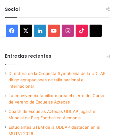
Social
Facebook
X
LinkedIn
YouTube
Instagram
TikTok
Threads
Entradas recientes
Directora de la Orquesta Symphonia de la UDLAP
dirige agrupaciones de talla nacional e
internacional
La convivencia familiar marca el cierre del Curso
de Verano de Escuelas Aztecas
Coach de Escuelas Aztecas UDLAP jugará el
Mundial de Flag Football en Alemania
Estudiantes STEM de la UDLAP destacan en el
MUTVI 2026