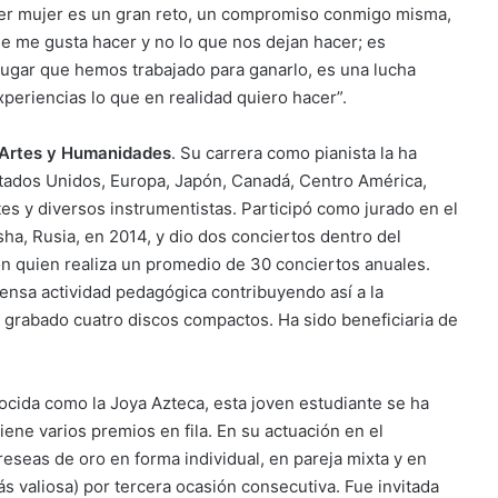
Ser mujer es un gran reto, un compromiso conmigo misma,
que me gusta hacer y no lo que nos dejan hacer; es
lugar que hemos trabajado para ganarlo, es una lucha
xperiencias lo que en realidad quiero hacer”.
e Artes y Humanidades
. Su carrera como pianista la ha
Estados Unidos, Europa, Japón, Canadá, Centro América,
es y diversos instrumentistas. Participó como jurado en el
a, Rusia, en 2014, y dio dos conciertos dentro del
on quien realiza un promedio de 30 conciertos anuales.
ensa actividad pedagógica contribuyendo así a la
grabado cuatro discos compactos. Ha sido beneficiaria de
ocida como la Joya Azteca, esta joven estudiante se ha
iene varios premios en fila. En su actuación en el
seas de oro en forma individual, en pareja mixta y en
ás valiosa) por tercera ocasión consecutiva. Fue invitada