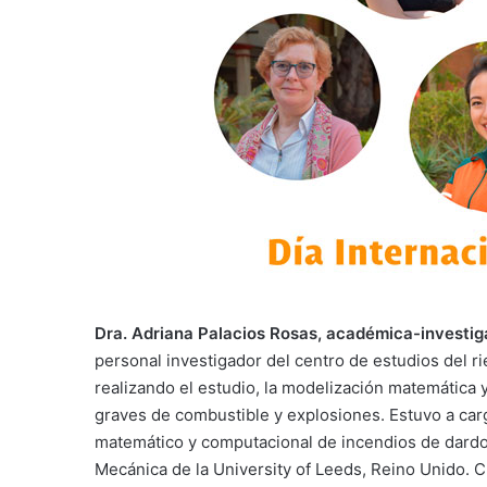
Dra. Adriana Palacios Rosas, académica-investiga
personal investigador del centro de estudios del ri
realizando el estudio, la modelización matemática 
graves de combustible y explosiones. Estuvo a ca
matemático y computacional de incendios de dardo,
Mecánica de la University of Leeds, Reino Unido. C