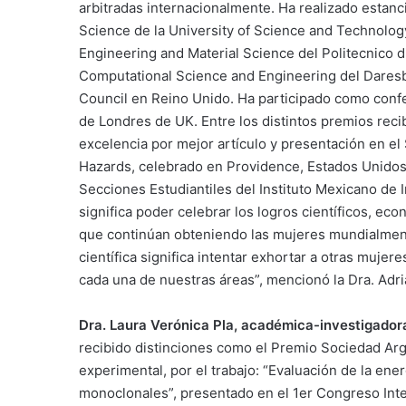
arbitradas internacionalmente. Ha realizado estanci
Science de la University of Science and Technolog
Engineering and Material Science del Politecnico di
Computational Science and Engineering del Daresb
Council en Reino Unido. Ha participado como confe
de Londres de UK. Entre los distintos premios recib
excelencia por mejor artículo y presentación en el
Hazards, celebrado en Providence, Estados Unidos.
Secciones Estudiantiles del Instituto Mexicano de I
significa poder celebrar los logros científicos, eco
que continúan obteniendo las mujeres mundialment
científica significa intentar exhortar a otras muje
cada una de nuestras áreas”, mencionó la Dra. Adri
Dra. Laura Verónica Pla, académica-investigadora
recibido distinciones como el Premio Sociedad Arg
experimental, por el trabajo: “Evaluación de la ene
monoclonales”, presentado en el 1er Congreso Int