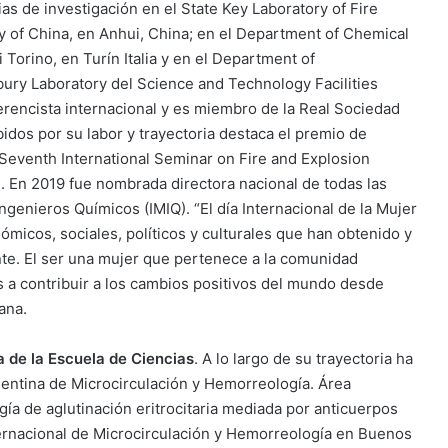
as de investigación en el State Key Laboratory of Fire
y of China, en Anhui, China; en el Department of Chemical
 Torino, en Turín Italia y en el Department of
ury Laboratory del Science and Technology Facilities
rencista internacional y es miembro de la Real Sociedad
idos por su labor y trayectoria destaca el premio de
 Seventh International Seminar on Fire and Explosion
 En 2019 fue nombrada directora nacional de todas las
ngenieros Químicos (IMIQ). “El día Internacional de la Mujer
nómicos, sociales, políticos y culturales que han obtenido y
e. El ser una mujer que pertenece a la comunidad
res a contribuir a los cambios positivos del mundo desde
ana.
 de la Escuela de Ciencias
. A lo largo de su trayectoria ha
entina de Microcirculación y Hemorreología. Área
rgía de aglutinación eritrocitaria mediada por anticuerpos
ernacional de Microcirculación y Hemorreología en Buenos