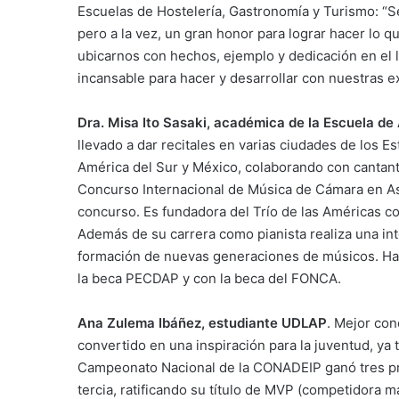
Escuelas de Hostelería, Gastronomía y Turismo: “
pero a la vez, un gran honor para lograr hacer lo 
ubicarnos con hechos, ejemplo y dedicación en el 
incansable para hacer y desarrollar con nuestras e
Dra. Misa Ito Sasaki, académica de la Escuela d
llevado a dar recitales en varias ciudades de los 
América del Sur y México, colaborando con cantant
Concurso Internacional de Música de Cámara en Ash
concurso. Es fundadora del Trío de las Américas c
Además de su carrera como pianista realiza una int
formación de nuevas generaciones de músicos. Ha 
la beca PECDAP y con la beca del FONCA.
Ana Zulema Ibáñez, estudiante UDLAP
. Mejor con
convertido en una inspiración para la juventud, ya t
Campeonato Nacional de la CONADEIP ganó tres pre
tercia, ratificando su título de MVP (competidora m