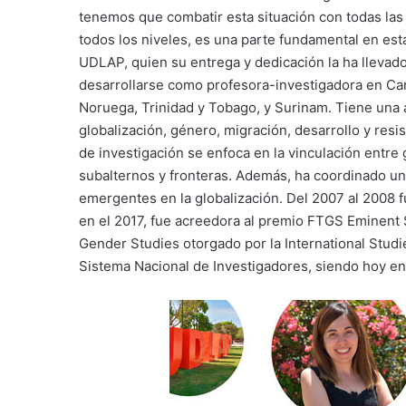
tenemos que combatir esta situación con todas las 
todos los niveles, es una parte fundamental en est
UDLAP, quien su entrega y dedicación la ha llevado
desarrollarse como profesora-investigadora en Ca
Noruega, Trinidad y Tobago, y Surinam. Tiene una a
globalización, género, migración, desarrollo y resi
de investigación se enfoca en la vinculación entre
subalternos y fronteras. Además, ha coordinado u
emergentes en la globalización. Del 2007 al 2008 f
en el 2017, fue acreedora al premio FTGS Eminent
Gender Studies otorgado por la International Stud
Sistema Nacional de Investigadores, siendo hoy en