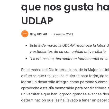
que nos gusta h
UDLAP
Blog UDLAP
7 marzo, 2021
Este 8 de marzo la UDLAP reconoce la labor d
y estudiantes de su comunidad universitaria.
“La educación,
herramienta
fundamental en la 
En el marco del Día Internacional de la Mujer, la U
esfuerzo que realizan las mujeres para forjar, desd
lograr un desarrollo íntegro como persona y como p
aprovecha este día memorable para rendir tributo
universitaria que han logrado grandes avances desd
determinación que las ha llevado a tener un papel d